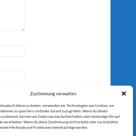
Zustimmung verwalten
ptimales Erlebnis zu bieten, verwenden wir Technologien wie Cookies, um
ationen zu speichern und/oder darauf zuzugreifen. Wenn du diesen
 zustimmst, können wir Daten wie das Surfverhalten oder eindeutige IDs auf
r E-Mail.
te verarbeiten. Wenn du deine Zustimmung nicht erteilst oder zurückziehst,
immte Merkmale und Funktionen beeinträchtigt werden.