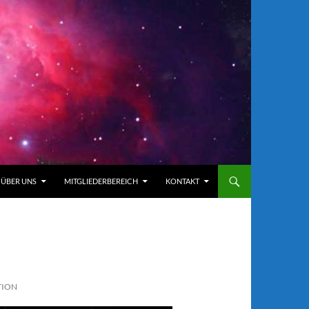
ÜBER UNS
MITGLIEDERBEREICH
KONTAKT
ITION