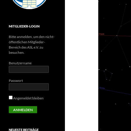
MITGLIEDER-LOGIN
Bitte anmelden, um den nicht-
öffentlichen Mitglieder-
Bereich des ASL e.V. zu
besuchen.
Benutzername
Passwort
Angemeldet bleiben
NEUESTE BEITRÄGE