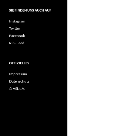
SIE FINDEN UNS AUCH AUF
Instagram
Twitter
Facebook
RSS-Feed
OFFIZIELLES
Impressum
Datenschutz
© ASL e.V.