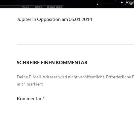
Jupiter in Opposition am 05.01.2014
SCHREIBE EINEN KOMMENTAR
Deine E-Mail-Adresse wird nicht veröffentlicht.
Erforderliche F
mit
*
markiert
Kommentar
*