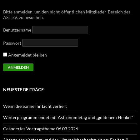
Bitte anmelden, um den nicht-öffentlichen Mitglieder-Bereich des
ASL e.V. zu besuchen.
Benutzername
Passwort
Angemeldet bleiben
NEUESTE BEITRÄGE
Wenn die Sonne ihr Licht verliert
Winterprogramm endet mit Astronomietag und „goldenem Henkel“
Geändertes Vortragsthema 06.03.2026
Absage des Vortrags und der Himmelsbeobachtung am Freitag, 9.