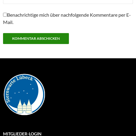
Benachrichtige mich über nachfolgende Kommentare per E-
Mail.
MITGLIEDER-LOGIN