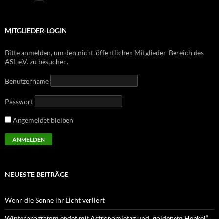
MITGLIEDER-LOGIN
Bitte anmelden, um den nicht-öffentlichen Mitglieder-Bereich des
ASL e.V. zu besuchen.
Benutzername
Passwort
Angemeldet bleiben
NEUESTE BEITRÄGE
Wenn die Sonne ihr Licht verliert
Winterprogramm endet mit Astronomietag und „goldenem Henkel“