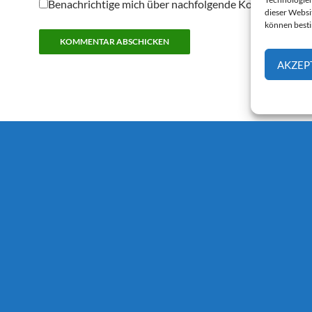
Benachrichtige mich über nachfolgende Kommentare pe
dieser Websi
können best
AKZEP