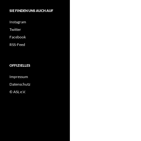
SIE FINDEN UNS AUCH AUF
Instagram
Twitter
Facebook
RSS-Feed
OFFIZIELLES
Impressum
Datenschutz
© ASL e.V.