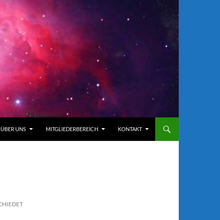
ÜBER UNS
MITGLIEDERBEREICH
KONTAKT
U
SCHIEDET