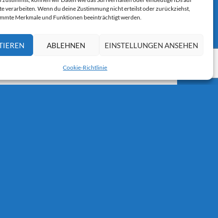
r E-Mail.
te verarbeiten. Wenn du deine Zustimmung nicht erteilst oder zurückziehst,
immte Merkmale und Funktionen beeinträchtigt werden.
TIEREN
ABLEHNEN
EINSTELLUNGEN ANSEHEN
Cookie-Richtlinie