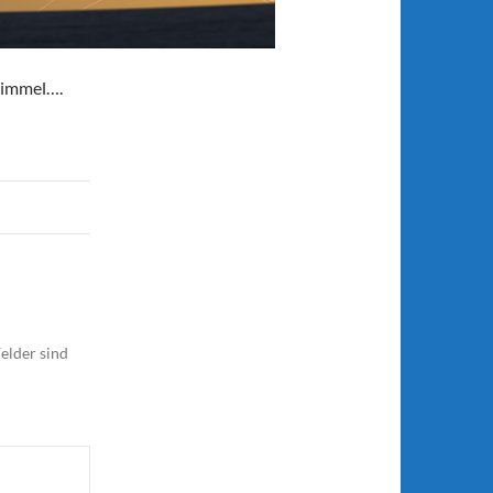
himmel….
elder sind