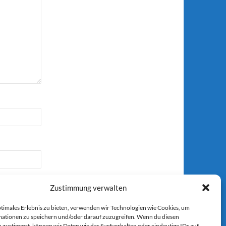
Zustimmung verwalten
ptimales Erlebnis zu bieten, verwenden wir Technologien wie Cookies, um
ationen zu speichern und/oder darauf zuzugreifen. Wenn du diesen
 zustimmst, können wir Daten wie das Surfverhalten oder eindeutige IDs auf