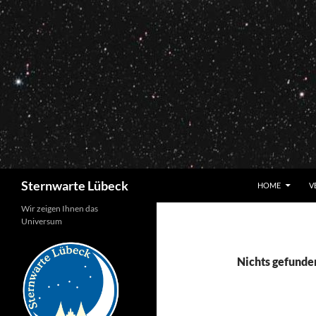
Zum
Inhalt
springen
Suchen
Sternwarte Lübeck
HOME
V
Wir zeigen Ihnen das
Universum
Nichts gefunde