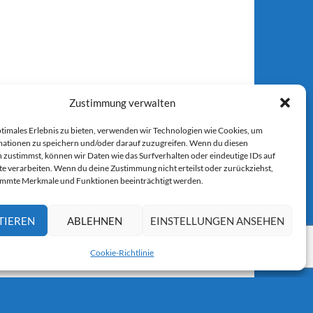
Zustimmung verwalten
ptimales Erlebnis zu bieten, verwenden wir Technologien wie Cookies, um
ationen zu speichern und/oder darauf zuzugreifen. Wenn du diesen
 zustimmst, können wir Daten wie das Surfverhalten oder eindeutige IDs auf
te verarbeiten. Wenn du deine Zustimmung nicht erteilst oder zurückziehst,
immte Merkmale und Funktionen beeinträchtigt werden.
TIEREN
ABLEHNEN
EINSTELLUNGEN ANSEHEN
Cookie-Richtlinie