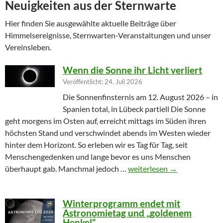
Neuigkeiten aus der Sternwarte
Hier finden Sie ausgewählte aktuelle Beiträge über
Himmelsereignisse, Sternwarten-Veranstaltungen und unser
Vereinsleben.
Wenn die Sonne ihr Licht verliert
Veröffentlicht: 24. Juli 2026
Die Sonnenfinsternis am 12. August 2026 – in
Spanien total, in Lübeck partiell Die Sonne
geht morgens im Osten auf, erreicht mittags im Süden ihren
höchsten Stand und verschwindet abends im Westen wieder
hinter dem Horizont. So erleben wir es Tag für Tag, seit
Menschengedenken und lange bevor es uns Menschen
Wenn die Sonne ihr Licht ver
überhaupt gab. Manchmal jedoch …
weiterlesen
→
Winterprogramm endet mit
Astronomietag und „goldenem
Henkel“