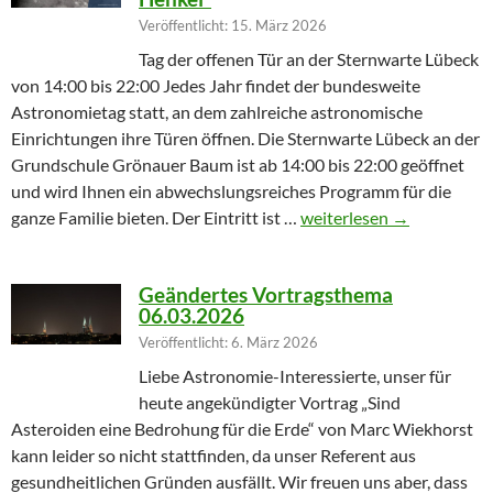
Veröffentlicht: 15. März 2026
Tag der offenen Tür an der Sternwarte Lübeck
von 14:00 bis 22:00 Jedes Jahr findet der bundesweite
Astronomietag statt, an dem zahlreiche astronomische
Einrichtungen ihre Türen öffnen. Die Sternwarte Lübeck an der
Grundschule Grönauer Baum ist ab 14:00 bis 22:00 geöffnet
und wird Ihnen ein abwechslungsreiches Programm für die
Winterprogramm endet m
ganze Familie bieten. Der Eintritt ist …
weiterlesen
→
Geändertes Vortragsthema
06.03.2026
Veröffentlicht: 6. März 2026
Liebe Astronomie-Interessierte, unser für
heute angekündigter Vortrag „Sind
Asteroiden eine Bedrohung für die Erde“ von Marc Wiekhorst
kann leider so nicht stattfinden, da unser Referent aus
gesundheitlichen Gründen ausfällt. Wir freuen uns aber, dass