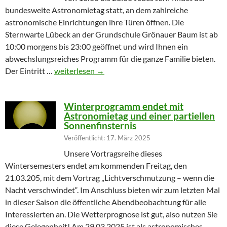
bundesweite Astronomietag statt, an dem zahlreiche
astronomische Einrichtungen ihre Türen öffnen. Die
Sternwarte Lübeck an der Grundschule Grönauer Baum ist ab
10:00 morgens bis 23:00 geöffnet und wird Ihnen ein
abwechslungsreiches Programm für die ganze Familie bieten.
Partielle Sonnenfinsternis am Tag der Astronomie
Der Eintritt …
weiterlesen
→
Winterprogramm endet mit
Astronomietag und einer partiellen
Sonnenfinsternis
Veröffentlicht: 17. März 2025
Unsere Vortragsreihe dieses
Wintersemesters endet am kommenden Freitag, den
21.03.205, mit dem Vortrag „Lichtverschmutzung – wenn die
Nacht verschwindet“. Im Anschluss bieten wir zum letzten Mal
in dieser Saison die öffentliche Abendbeobachtung für alle
Interessierten an. Die Wetterprognose ist gut, also nutzen Sie
diese Gelegenheit! Am 29.03.2025 ist als astronomisches