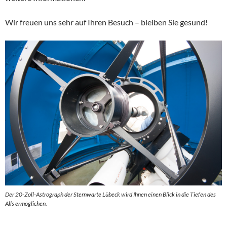
Wir freuen uns sehr auf Ihren Besuch – bleiben Sie gesund!
Der 20-Zoll-Astrograph der Sternwarte Lübeck wird Ihnen einen Blick in die Tiefen des
Alls ermöglichen.