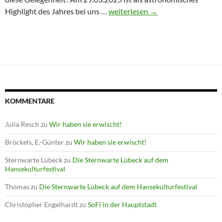
Winterprogramm endet mit Astron
Highlight des Jahres bei uns …
weiterlesen
→
KOMMENTARE
Julia Resch
zu
Wir haben sie erwischt!
Bröckels, E.-Günter
zu
Wir haben sie erwischt!
Sternwarte Lübeck
zu
Die Sternwarte Lübeck auf dem
Hansekulturfestival
Thomas
zu
Die Sternwarte Lübeck auf dem Hansekulturfestival
Christopher Engelhardt
zu
SoFi in der Hauptstadt