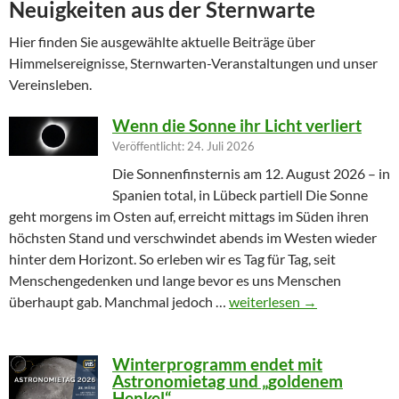
Neuigkeiten aus der Sternwarte
Hier finden Sie ausgewählte aktuelle Beiträge über
Himmelsereignisse, Sternwarten-Veranstaltungen und unser
Vereinsleben.
Wenn die Sonne ihr Licht verliert
Veröffentlicht: 24. Juli 2026
Die Sonnenfinsternis am 12. August 2026 – in
Spanien total, in Lübeck partiell Die Sonne
geht morgens im Osten auf, erreicht mittags im Süden ihren
höchsten Stand und verschwindet abends im Westen wieder
hinter dem Horizont. So erleben wir es Tag für Tag, seit
Menschengedenken und lange bevor es uns Menschen
Wenn die Sonne ihr Licht ver
überhaupt gab. Manchmal jedoch …
weiterlesen
→
Winterprogramm endet mit
Astronomietag und „goldenem
Henkel“