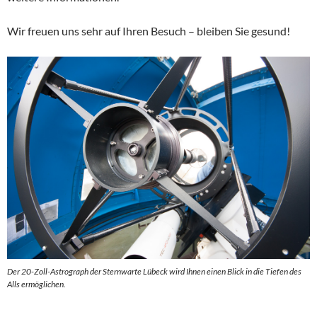
Wir freuen uns sehr auf Ihren Besuch – bleiben Sie gesund!
Der 20-Zoll-Astrograph der Sternwarte Lübeck wird Ihnen einen Blick in die Tiefen des
Alls ermöglichen.