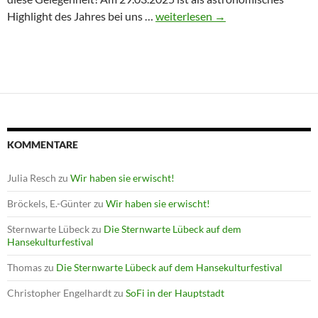
Winterprogramm endet mit Astron
Highlight des Jahres bei uns …
weiterlesen
→
KOMMENTARE
Julia Resch
zu
Wir haben sie erwischt!
Bröckels, E.-Günter
zu
Wir haben sie erwischt!
Sternwarte Lübeck
zu
Die Sternwarte Lübeck auf dem
Hansekulturfestival
Thomas
zu
Die Sternwarte Lübeck auf dem Hansekulturfestival
Christopher Engelhardt
zu
SoFi in der Hauptstadt