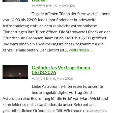
Veröffentlicht: 15. März 2026
Tag der offenen Tür an der Sternwarte Lübeck
von 14:00 bis 22:00 Jedes Jahr findet der bundesweite
Astronomietag statt, an dem zahlreiche astronomische
Einrichtungen ihre Türen öffnen. Die Sternwarte Lübeck an der
Grundschule Grönauer Baum ist ab 14:00 bis 22:00 geöffnet
und wird Ihnen ein abwechslungsreiches Programm für die
Winterprogramm endet m
ganze Familie bieten. Der Eintritt ist …
weiterlesen
→
Geändertes Vortragsthema
06.03.2026
Veröffentlicht: 6. März 2026
Liebe Astronomie-Interessierte, unser für
heute angekündigter Vortrag „Sind
Asteroiden eine Bedrohung für die Erde“ von Marc Wiekhorst
kann leider so nicht stattfinden, da unser Referent aus
gesundheitlichen Gründen ausfällt. Wir freuen uns aber, dass