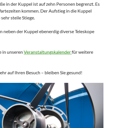
e in der Kuppel ist auf zehn Personen begrenzt. Es
artezeiten kommen. Der Aufstieg in die Kuppel
 sehr steile Stiege.
en neben der Kuppel ebenerdig diverse Teleskope
e in unseren
Veranstaltungskalender
für weitere
ehr auf Ihren Besuch – bleiben Sie gesund!