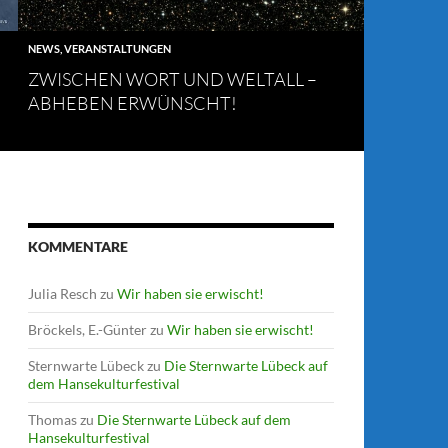
NEWS
,
VERANSTALTUNGEN
ZWISCHEN WORT UND WELTALL –
ABHEBEN ERWÜNSCHT!
KOMMENTARE
Julia Resch
zu
Wir haben sie erwischt!
Bröckels, E.-Günter
zu
Wir haben sie erwischt!
Sternwarte Lübeck
zu
Die Sternwarte Lübeck auf
dem Hansekulturfestival
Thomas
zu
Die Sternwarte Lübeck auf dem
Hansekulturfestival