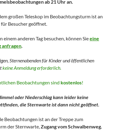
mmelsbeobachtungen ab 21 Uhr an.
dem großen Teleskop im Beobachtungsturm ist an
für Besucher geöffnet.
an einem anderen Tag besuchen, können Sie
eine
g anfragen
.
ägen, Sternenabenden für Kinder und
öffentlichen
st
keine Anmeldung erforderlich.
entlichen Beobachtungen sind
kostenlos
!
immel oder Niederschlag kann leider keine
tfinden, die Sternwarte ist dann nicht geöffnet.
lle Beobachtungen ist an der Treppe zum
rm der Sternwarte,
Zugang vom Schwalbenweg.