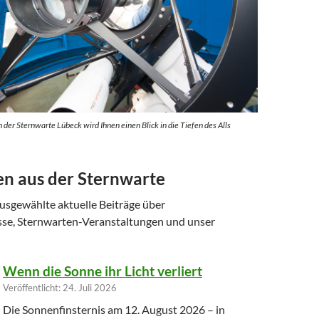
der Sternwarte Lübeck wird Ihnen einen Blick in die Tiefen des Alls
en aus der Sternwarte
ausgewählte aktuelle Beiträge über
se, Sternwarten-Veranstaltungen und unser
Wenn die Sonne ihr Licht verliert
Veröffentlicht: 24. Juli 2026
Die Sonnenfinsternis am 12. August 2026 – in