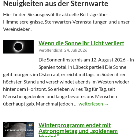
Neuigkeiten aus der Sternwarte
Hier finden Sie ausgewählte aktuelle Beiträge über
Himmelsereignisse, Sternwarten-Veranstaltungen und unser
Vereinsleben.
Wenn die Sonne ihr Licht verliert
Veröffentlicht: 24. Juli 2026
Die Sonnenfinsternis am 12. August 2026 – in
Spanien total, in Lübeck partiell Die Sonne
geht morgens im Osten auf, erreicht mittags im Süden ihren
höchsten Stand und verschwindet abends im Westen wieder
hinter dem Horizont. So erleben wir es Tag für Tag, seit
Menschengedenken und lange bevor es uns Menschen
Wenn die Sonne ihr Licht ver
überhaupt gab. Manchmal jedoch …
weiterlesen
→
Winterprogramm endet mit
Astronomietag und „goldenem
Henkel“