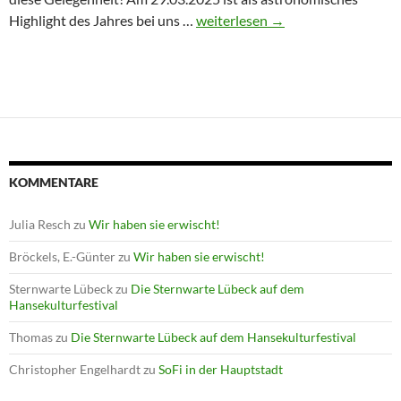
Winterprogramm endet mit Astron
Highlight des Jahres bei uns …
weiterlesen
→
KOMMENTARE
Julia Resch
zu
Wir haben sie erwischt!
Bröckels, E.-Günter
zu
Wir haben sie erwischt!
Sternwarte Lübeck
zu
Die Sternwarte Lübeck auf dem
Hansekulturfestival
Thomas
zu
Die Sternwarte Lübeck auf dem Hansekulturfestival
Christopher Engelhardt
zu
SoFi in der Hauptstadt