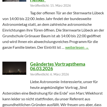
Veröffentlicht: 15. März 2026
Tag der offenen Tür an der Sternwarte Lübeck
von 14:00 bis 22:00 Jedes Jahr findet der bundesweite
Astronomietag statt, an dem zahlreiche astronomische
Einrichtungen ihre Türen öffnen. Die Sternwarte Lübeck an der
Grundschule Grönauer Baum ist ab 14:00 bis 22:00 geöffnet
und wird Ihnen ein abwechslungsreiches Programm für die
Winterprogramm endet m
ganze Familie bieten. Der Eintritt ist …
weiterlesen
→
Geändertes Vortragsthema
06.03.2026
Veröffentlicht: 6. März 2026
Liebe Astronomie-Interessierte, unser für
heute angekündigter Vortrag „Sind
Asteroiden eine Bedrohung für die Erde“ von Marc Wiekhorst
kann leider so nicht stattfinden, da unser Referent aus
gesundheitlichen Gründen ausfällt. Wir freuen uns aber, dass