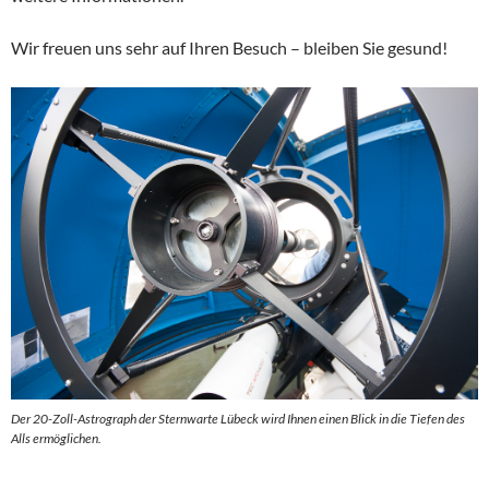
Wir freuen uns sehr auf Ihren Besuch – bleiben Sie gesund!
Der 20-Zoll-Astrograph der Sternwarte Lübeck wird Ihnen einen Blick in die Tiefen des
Alls ermöglichen.