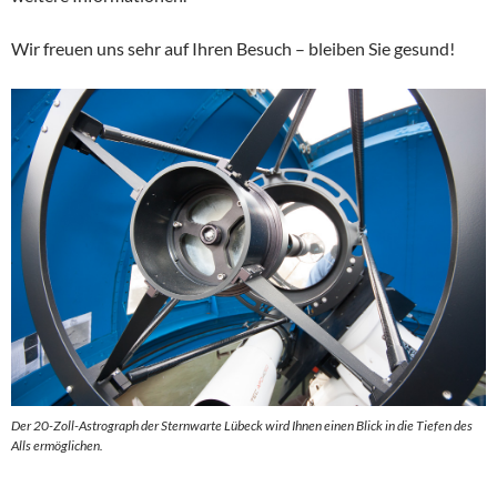
Wir freuen uns sehr auf Ihren Besuch – bleiben Sie gesund!
Der 20-Zoll-Astrograph der Sternwarte Lübeck wird Ihnen einen Blick in die Tiefen des
Alls ermöglichen.