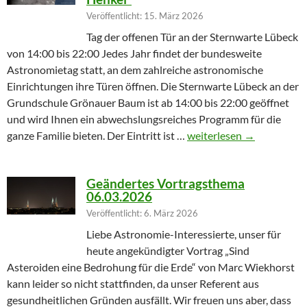
Veröffentlicht: 15. März 2026
Tag der offenen Tür an der Sternwarte Lübeck
von 14:00 bis 22:00 Jedes Jahr findet der bundesweite
Astronomietag statt, an dem zahlreiche astronomische
Einrichtungen ihre Türen öffnen. Die Sternwarte Lübeck an der
Grundschule Grönauer Baum ist ab 14:00 bis 22:00 geöffnet
und wird Ihnen ein abwechslungsreiches Programm für die
Winterprogramm endet m
ganze Familie bieten. Der Eintritt ist …
weiterlesen
→
Geändertes Vortragsthema
06.03.2026
Veröffentlicht: 6. März 2026
Liebe Astronomie-Interessierte, unser für
heute angekündigter Vortrag „Sind
Asteroiden eine Bedrohung für die Erde“ von Marc Wiekhorst
kann leider so nicht stattfinden, da unser Referent aus
gesundheitlichen Gründen ausfällt. Wir freuen uns aber, dass