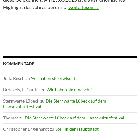
Winterprogramm endet mit Astron
Highlight des Jahres bei uns …
weiterlesen
→
KOMMENTARE
Julia Resch
zu
Wir haben sie erwischt!
Bröckels, E.-Günter
zu
Wir haben sie erwischt!
Sternwarte Lübeck
zu
Die Sternwarte Lübeck auf dem
Hansekulturfestival
Thomas
zu
Die Sternwarte Lübeck auf dem Hansekulturfestival
Christopher Engelhardt
zu
SoFi in der Hauptstadt