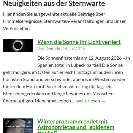
Neuigkeiten aus der Sternwarte
Hier finden Sie ausgewählte aktuelle Beiträge über
Himmelsereignisse, Sternwarten-Veranstaltungen und unser
Vereinsleben.
Wenn die Sonne ihr Licht verliert
Veröffentlicht: 24. Juli 2026
Die Sonnenfinsternis am 12. August 2026 – in
Spanien total, in Lübeck partiell Die Sonne
geht morgens im Osten auf, erreicht mittags im Süden ihren
höchsten Stand und verschwindet abends im Westen wieder
hinter dem Horizont. So erleben wir es Tag für Tag, seit
Menschengedenken und lange bevor es uns Menschen
Wenn die Sonne ihr Licht ver
überhaupt gab. Manchmal jedoch …
weiterlesen
→
Winterprogramm endet mit
Astronomietag und „goldenem
Henkel“