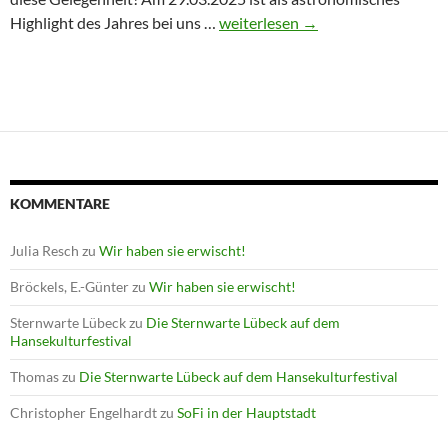
Winterprogramm endet mit Astron
Highlight des Jahres bei uns …
weiterlesen
→
KOMMENTARE
Julia Resch
zu
Wir haben sie erwischt!
Bröckels, E.-Günter
zu
Wir haben sie erwischt!
Sternwarte Lübeck
zu
Die Sternwarte Lübeck auf dem
Hansekulturfestival
Thomas
zu
Die Sternwarte Lübeck auf dem Hansekulturfestival
Christopher Engelhardt
zu
SoFi in der Hauptstadt