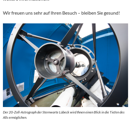
Wir freuen uns sehr auf Ihren Besuch – bleiben Sie gesund!
Der 20-Zoll-Astrograph der Sternwarte Lübeck wird Ihnen einen Blick in die Tiefen des
Alls ermöglichen.