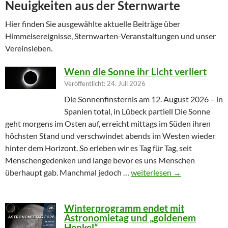
Neuigkeiten aus der Sternwarte
Hier finden Sie ausgewählte aktuelle Beiträge über
Himmelsereignisse, Sternwarten-Veranstaltungen und unser
Vereinsleben.
Wenn die Sonne ihr Licht verliert
Veröffentlicht: 24. Juli 2026
Die Sonnenfinsternis am 12. August 2026 – in
Spanien total, in Lübeck partiell Die Sonne
geht morgens im Osten auf, erreicht mittags im Süden ihren
höchsten Stand und verschwindet abends im Westen wieder
hinter dem Horizont. So erleben wir es Tag für Tag, seit
Menschengedenken und lange bevor es uns Menschen
Wenn die Sonne ihr Licht ver
überhaupt gab. Manchmal jedoch …
weiterlesen
→
Winterprogramm endet mit
Astronomietag und „goldenem
Henkel“