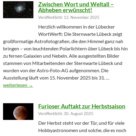
Zwischen Wort und Weltall –
Abheben erwünscht!
Veröffentlicht: 12. November 2025
Herzlich willkommen in der Lübecker
WortWerft: Die Sternwarte Lübeck zeigt
großformatige Astrofotografien, die den Himmel ganz nah
bringen – von leuchtenden Polarlichtern über Lübeck bis hin
zu fernen Galaxien und Nebeln. Alle ausgestellten Bilder
stammen von Mitarbeitenden der Sternwarte Lübeck und
wurden von der Astro‑Foto‑AG aufgenommen. Die
Ausstellung läuft vom 15. November 2025 bis 31. …
Zwischen Wort und Weltall – Abheben erwünscht!
weiterlesen
→
Furioser Auftakt zur Herbstsaison
Veröffentlicht: 30. August 2025
Der Herbst steht vor der Tür, und für viele
Hobbyastronomen und solche, die es noch