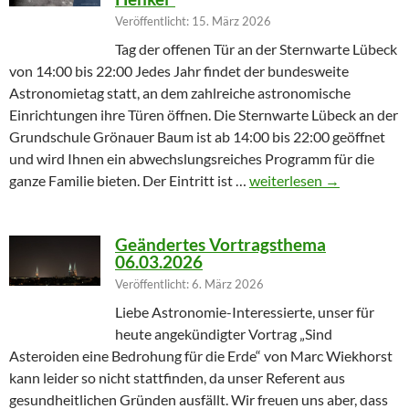
Veröffentlicht: 15. März 2026
Tag der offenen Tür an der Sternwarte Lübeck
von 14:00 bis 22:00 Jedes Jahr findet der bundesweite
Astronomietag statt, an dem zahlreiche astronomische
Einrichtungen ihre Türen öffnen. Die Sternwarte Lübeck an der
Grundschule Grönauer Baum ist ab 14:00 bis 22:00 geöffnet
und wird Ihnen ein abwechslungsreiches Programm für die
Winterprogramm endet m
ganze Familie bieten. Der Eintritt ist …
weiterlesen
→
Geändertes Vortragsthema
06.03.2026
Veröffentlicht: 6. März 2026
Liebe Astronomie-Interessierte, unser für
heute angekündigter Vortrag „Sind
Asteroiden eine Bedrohung für die Erde“ von Marc Wiekhorst
kann leider so nicht stattfinden, da unser Referent aus
gesundheitlichen Gründen ausfällt. Wir freuen uns aber, dass