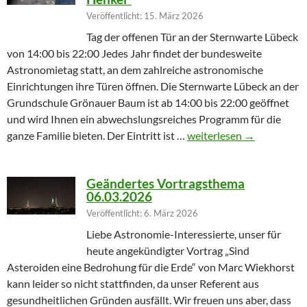
Veröffentlicht: 15. März 2026
Tag der offenen Tür an der Sternwarte Lübeck
von 14:00 bis 22:00 Jedes Jahr findet der bundesweite
Astronomietag statt, an dem zahlreiche astronomische
Einrichtungen ihre Türen öffnen. Die Sternwarte Lübeck an der
Grundschule Grönauer Baum ist ab 14:00 bis 22:00 geöffnet
und wird Ihnen ein abwechslungsreiches Programm für die
Winterprogramm endet m
ganze Familie bieten. Der Eintritt ist …
weiterlesen
→
Geändertes Vortragsthema
06.03.2026
Veröffentlicht: 6. März 2026
Liebe Astronomie-Interessierte, unser für
heute angekündigter Vortrag „Sind
Asteroiden eine Bedrohung für die Erde“ von Marc Wiekhorst
kann leider so nicht stattfinden, da unser Referent aus
gesundheitlichen Gründen ausfällt. Wir freuen uns aber, dass