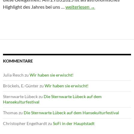
Winterprogramm endet mit Astron
Highlight des Jahres bei uns …
weiterlesen
→
KOMMENTARE
Julia Resch
zu
Wir haben sie erwischt!
Bröckels, E.-Günter
zu
Wir haben sie erwischt!
Sternwarte Lübeck
zu
Die Sternwarte Lübeck auf dem
Hansekulturfestival
Thomas
zu
Die Sternwarte Lübeck auf dem Hansekulturfestival
Christopher Engelhardt
zu
SoFi in der Hauptstadt