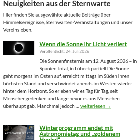
Neuigkeiten aus der Sternwarte
Hier finden Sie ausgewählte aktuelle Beiträge über
Himmelsereignisse, Sternwarten-Veranstaltungen und unser
Vereinsleben.
Wenn die Sonne ihr Licht verliert
Veröffentlicht: 24. Juli 2026
Die Sonnenfinsternis am 12. August 2026 – in
Spanien total, in Lübeck partiell Die Sonne
geht morgens im Osten auf, erreicht mittags im Süden ihren
höchsten Stand und verschwindet abends im Westen wieder
hinter dem Horizont. So erleben wir es Tag für Tag, seit
Menschengedenken und lange bevor es uns Menschen
Wenn die Sonne ihr Licht ver
überhaupt gab. Manchmal jedoch …
weiterlesen
→
Winterprogramm endet mit
Astronomietag und „goldenem
Henkel“