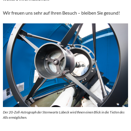
Wir freuen uns sehr auf Ihren Besuch – bleiben Sie gesund!
Der 20-Zoll-Astrograph der Sternwarte Lübeck wird Ihnen einen Blick in die Tiefen des
Alls ermöglichen.