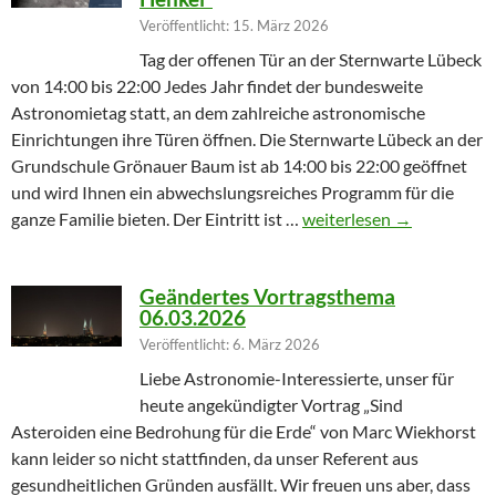
Veröffentlicht: 15. März 2026
Tag der offenen Tür an der Sternwarte Lübeck
von 14:00 bis 22:00 Jedes Jahr findet der bundesweite
Astronomietag statt, an dem zahlreiche astronomische
Einrichtungen ihre Türen öffnen. Die Sternwarte Lübeck an der
Grundschule Grönauer Baum ist ab 14:00 bis 22:00 geöffnet
und wird Ihnen ein abwechslungsreiches Programm für die
Winterprogramm endet m
ganze Familie bieten. Der Eintritt ist …
weiterlesen
→
Geändertes Vortragsthema
06.03.2026
Veröffentlicht: 6. März 2026
Liebe Astronomie-Interessierte, unser für
heute angekündigter Vortrag „Sind
Asteroiden eine Bedrohung für die Erde“ von Marc Wiekhorst
kann leider so nicht stattfinden, da unser Referent aus
gesundheitlichen Gründen ausfällt. Wir freuen uns aber, dass