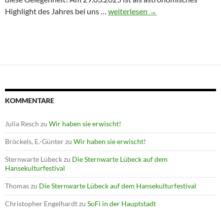
Winterprogramm endet mit Astron
Highlight des Jahres bei uns …
weiterlesen
→
KOMMENTARE
Julia Resch
zu
Wir haben sie erwischt!
Bröckels, E.-Günter
zu
Wir haben sie erwischt!
Sternwarte Lübeck
zu
Die Sternwarte Lübeck auf dem
Hansekulturfestival
Thomas
zu
Die Sternwarte Lübeck auf dem Hansekulturfestival
Christopher Engelhardt
zu
SoFi in der Hauptstadt