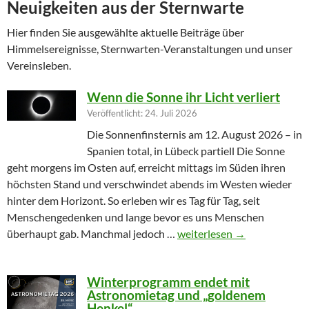
Neuigkeiten aus der Sternwarte
Hier finden Sie ausgewählte aktuelle Beiträge über
Himmelsereignisse, Sternwarten-Veranstaltungen und unser
Vereinsleben.
Wenn die Sonne ihr Licht verliert
Veröffentlicht: 24. Juli 2026
Die Sonnenfinsternis am 12. August 2026 – in
Spanien total, in Lübeck partiell Die Sonne
geht morgens im Osten auf, erreicht mittags im Süden ihren
höchsten Stand und verschwindet abends im Westen wieder
hinter dem Horizont. So erleben wir es Tag für Tag, seit
Menschengedenken und lange bevor es uns Menschen
Wenn die Sonne ihr Licht ver
überhaupt gab. Manchmal jedoch …
weiterlesen
→
Winterprogramm endet mit
Astronomietag und „goldenem
Henkel“