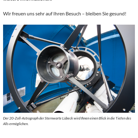
Wir freuen uns sehr auf Ihren Besuch – bleiben Sie gesund!
Der 20-Zoll-Astrograph der Sternwarte Lübeck wird Ihnen einen Blick in die Tiefen des
Alls ermöglichen.