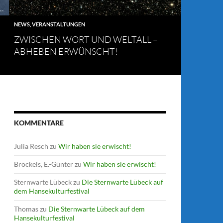
NEWS
,
VERANSTALTUNGEN
ZWISCHEN WORT UND WELTALL –
ABHEBEN ERWÜNSCHT!
KOMMENTARE
Julia Resch
zu
Wir haben sie erwischt!
Bröckels, E.-Günter
zu
Wir haben sie erwischt!
Sternwarte Lübeck
zu
Die Sternwarte Lübeck auf
dem Hansekulturfestival
Thomas
zu
Die Sternwarte Lübeck auf dem
Hansekulturfestival