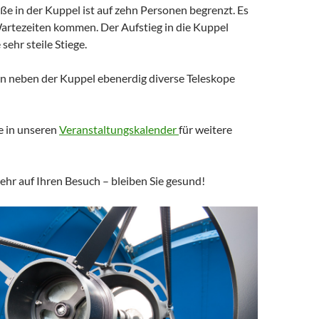
e in der Kuppel ist auf zehn Personen begrenzt. Es
artezeiten kommen. Der Aufstieg in die Kuppel
 sehr steile Stiege.
en neben der Kuppel ebenerdig diverse Teleskope
e in unseren
Veranstaltungskalender
für weitere
ehr auf Ihren Besuch – bleiben Sie gesund!