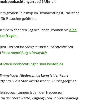
mmelsbeobachtungen ab 21 Uhr an.
dem großen Teleskop im Beobachtungsturm ist an
für Besucher geöffnet.
an einem anderen Tag besuchen, können Sie
eine
g anfragen
.
ägen, Sternenabenden für Kinder und
öffentlichen
st
keine Anmeldung erforderlich.
entlichen Beobachtungen sind
kostenlos
!
immel oder Niederschlag kann leider keine
tfinden, die Sternwarte ist dann nicht geöffnet.
lle Beobachtungen ist an der Treppe zum
rm der Sternwarte,
Zugang vom Schwalbenweg.