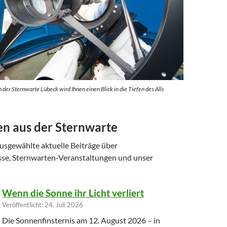
der Sternwarte Lübeck wird Ihnen einen Blick in die Tiefen des Alls
en aus der Sternwarte
ausgewählte aktuelle Beiträge über
se, Sternwarten-Veranstaltungen und unser
Wenn die Sonne ihr Licht verliert
Veröffentlicht: 24. Juli 2026
Die Sonnenfinsternis am 12. August 2026 – in