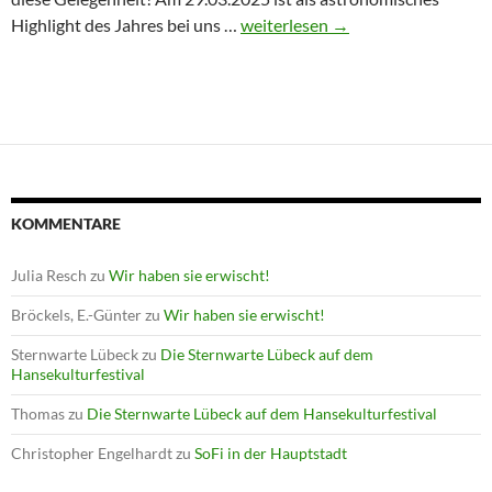
Winterprogramm endet mit Astron
Highlight des Jahres bei uns …
weiterlesen
→
KOMMENTARE
Julia Resch
zu
Wir haben sie erwischt!
Bröckels, E.-Günter
zu
Wir haben sie erwischt!
Sternwarte Lübeck
zu
Die Sternwarte Lübeck auf dem
Hansekulturfestival
Thomas
zu
Die Sternwarte Lübeck auf dem Hansekulturfestival
Christopher Engelhardt
zu
SoFi in der Hauptstadt