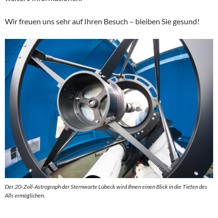
Wir freuen uns sehr auf Ihren Besuch – bleiben Sie gesund!
Der 20-Zoll-Astrograph der Sternwarte Lübeck wird Ihnen einen Blick in die Tiefen des
Alls ermöglichen.