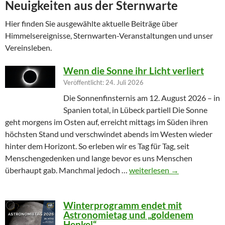
Neuigkeiten aus der Sternwarte
Hier finden Sie ausgewählte aktuelle Beiträge über
Himmelsereignisse, Sternwarten-Veranstaltungen und unser
Vereinsleben.
Wenn die Sonne ihr Licht verliert
Veröffentlicht: 24. Juli 2026
Die Sonnenfinsternis am 12. August 2026 – in
Spanien total, in Lübeck partiell Die Sonne
geht morgens im Osten auf, erreicht mittags im Süden ihren
höchsten Stand und verschwindet abends im Westen wieder
hinter dem Horizont. So erleben wir es Tag für Tag, seit
Menschengedenken und lange bevor es uns Menschen
Wenn die Sonne ihr Licht ver
überhaupt gab. Manchmal jedoch …
weiterlesen
→
Winterprogramm endet mit
Astronomietag und „goldenem
Henkel“