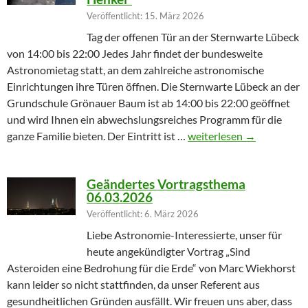
Veröffentlicht: 15. März 2026
Tag der offenen Tür an der Sternwarte Lübeck
von 14:00 bis 22:00 Jedes Jahr findet der bundesweite
Astronomietag statt, an dem zahlreiche astronomische
Einrichtungen ihre Türen öffnen. Die Sternwarte Lübeck an der
Grundschule Grönauer Baum ist ab 14:00 bis 22:00 geöffnet
und wird Ihnen ein abwechslungsreiches Programm für die
Winterprogramm endet m
ganze Familie bieten. Der Eintritt ist …
weiterlesen
→
Geändertes Vortragsthema
06.03.2026
Veröffentlicht: 6. März 2026
Liebe Astronomie-Interessierte, unser für
heute angekündigter Vortrag „Sind
Asteroiden eine Bedrohung für die Erde“ von Marc Wiekhorst
kann leider so nicht stattfinden, da unser Referent aus
gesundheitlichen Gründen ausfällt. Wir freuen uns aber, dass