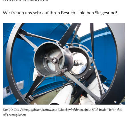
Wir freuen uns sehr auf Ihren Besuch – bleiben Sie gesund!
Der 20-Zoll-Astrograph der Sternwarte Lübeck wird Ihnen einen Blick in die Tiefen des
Alls ermöglichen.