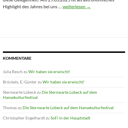
Winterprogramm endet mit Astron
Highlight des Jahres bei uns …
weiterlesen
→
KOMMENTARE
Julia Resch
zu
Wir haben sie erwischt!
Bröckels, E.-Günter
zu
Wir haben sie erwischt!
Sternwarte Lübeck
zu
Die Sternwarte Lübeck auf dem
Hansekulturfestival
Thomas
zu
Die Sternwarte Lübeck auf dem Hansekulturfestival
Christopher Engelhardt
zu
SoFi in der Hauptstadt