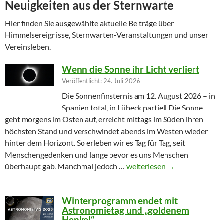
Neuigkeiten aus der Sternwarte
Hier finden Sie ausgewählte aktuelle Beiträge über
Himmelsereignisse, Sternwarten-Veranstaltungen und unser
Vereinsleben.
Wenn die Sonne ihr Licht verliert
Veröffentlicht: 24. Juli 2026
Die Sonnenfinsternis am 12. August 2026 – in
Spanien total, in Lübeck partiell Die Sonne
geht morgens im Osten auf, erreicht mittags im Süden ihren
höchsten Stand und verschwindet abends im Westen wieder
hinter dem Horizont. So erleben wir es Tag für Tag, seit
Menschengedenken und lange bevor es uns Menschen
Wenn die Sonne ihr Licht ver
überhaupt gab. Manchmal jedoch …
weiterlesen
→
Winterprogramm endet mit
Astronomietag und „goldenem
Henkel“