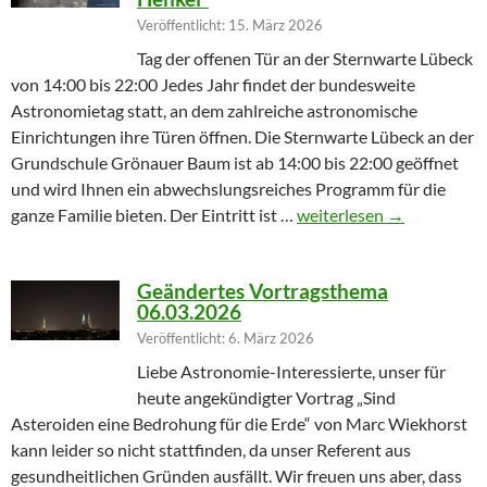
Veröffentlicht: 15. März 2026
Tag der offenen Tür an der Sternwarte Lübeck
von 14:00 bis 22:00 Jedes Jahr findet der bundesweite
Astronomietag statt, an dem zahlreiche astronomische
Einrichtungen ihre Türen öffnen. Die Sternwarte Lübeck an der
Grundschule Grönauer Baum ist ab 14:00 bis 22:00 geöffnet
und wird Ihnen ein abwechslungsreiches Programm für die
Winterprogramm endet m
ganze Familie bieten. Der Eintritt ist …
weiterlesen
→
Geändertes Vortragsthema
06.03.2026
Veröffentlicht: 6. März 2026
Liebe Astronomie-Interessierte, unser für
heute angekündigter Vortrag „Sind
Asteroiden eine Bedrohung für die Erde“ von Marc Wiekhorst
kann leider so nicht stattfinden, da unser Referent aus
gesundheitlichen Gründen ausfällt. Wir freuen uns aber, dass