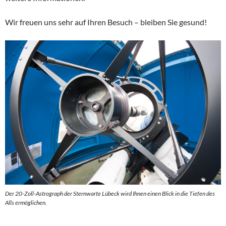
Wir freuen uns sehr auf Ihren Besuch – bleiben Sie gesund!
Der 20-Zoll-Astrograph der Sternwarte Lübeck wird Ihnen einen Blick in die Tiefen des
Alls ermöglichen.