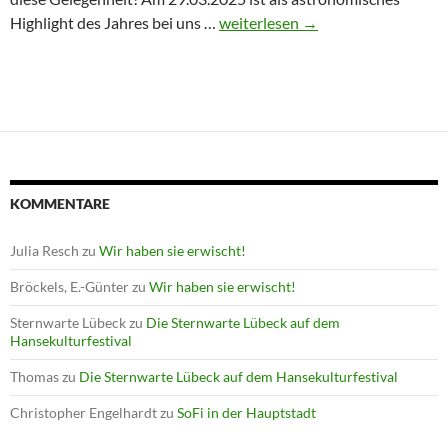
Winterprogramm endet mit Astron
Highlight des Jahres bei uns …
weiterlesen
→
KOMMENTARE
Julia Resch
zu
Wir haben sie erwischt!
Bröckels, E.-Günter
zu
Wir haben sie erwischt!
Sternwarte Lübeck
zu
Die Sternwarte Lübeck auf dem
Hansekulturfestival
Thomas
zu
Die Sternwarte Lübeck auf dem Hansekulturfestival
Christopher Engelhardt
zu
SoFi in der Hauptstadt