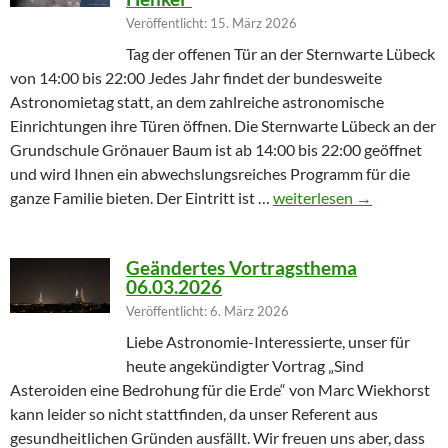
Veröffentlicht: 15. März 2026
Tag der offenen Tür an der Sternwarte Lübeck
von 14:00 bis 22:00 Jedes Jahr findet der bundesweite
Astronomietag statt, an dem zahlreiche astronomische
Einrichtungen ihre Türen öffnen. Die Sternwarte Lübeck an der
Grundschule Grönauer Baum ist ab 14:00 bis 22:00 geöffnet
und wird Ihnen ein abwechslungsreiches Programm für die
Winterprogramm endet m
ganze Familie bieten. Der Eintritt ist …
weiterlesen
→
Geändertes Vortragsthema
06.03.2026
Veröffentlicht: 6. März 2026
Liebe Astronomie-Interessierte, unser für
heute angekündigter Vortrag „Sind
Asteroiden eine Bedrohung für die Erde“ von Marc Wiekhorst
kann leider so nicht stattfinden, da unser Referent aus
gesundheitlichen Gründen ausfällt. Wir freuen uns aber, dass