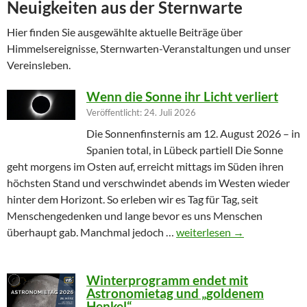
Neuigkeiten aus der Sternwarte
Hier finden Sie ausgewählte aktuelle Beiträge über
Himmelsereignisse, Sternwarten-Veranstaltungen und unser
Vereinsleben.
Wenn die Sonne ihr Licht verliert
Veröffentlicht: 24. Juli 2026
Die Sonnenfinsternis am 12. August 2026 – in
Spanien total, in Lübeck partiell Die Sonne
geht morgens im Osten auf, erreicht mittags im Süden ihren
höchsten Stand und verschwindet abends im Westen wieder
hinter dem Horizont. So erleben wir es Tag für Tag, seit
Menschengedenken und lange bevor es uns Menschen
Wenn die Sonne ihr Licht ver
überhaupt gab. Manchmal jedoch …
weiterlesen
→
Winterprogramm endet mit
Astronomietag und „goldenem
Henkel“