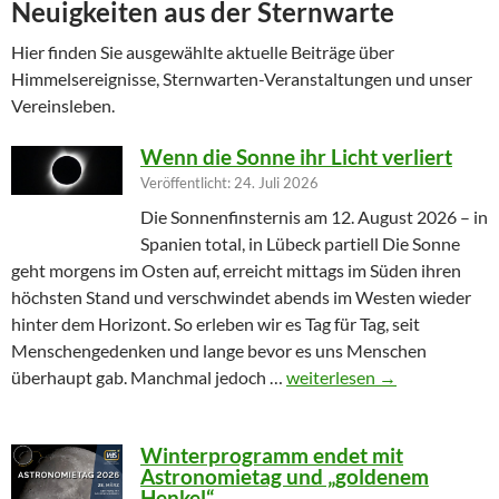
Neuigkeiten aus der Sternwarte
Hier finden Sie ausgewählte aktuelle Beiträge über
Himmelsereignisse, Sternwarten-Veranstaltungen und unser
Vereinsleben.
Wenn die Sonne ihr Licht verliert
Veröffentlicht: 24. Juli 2026
Die Sonnenfinsternis am 12. August 2026 – in
Spanien total, in Lübeck partiell Die Sonne
geht morgens im Osten auf, erreicht mittags im Süden ihren
höchsten Stand und verschwindet abends im Westen wieder
hinter dem Horizont. So erleben wir es Tag für Tag, seit
Menschengedenken und lange bevor es uns Menschen
Wenn die Sonne ihr Licht ver
überhaupt gab. Manchmal jedoch …
weiterlesen
→
Winterprogramm endet mit
Astronomietag und „goldenem
Henkel“