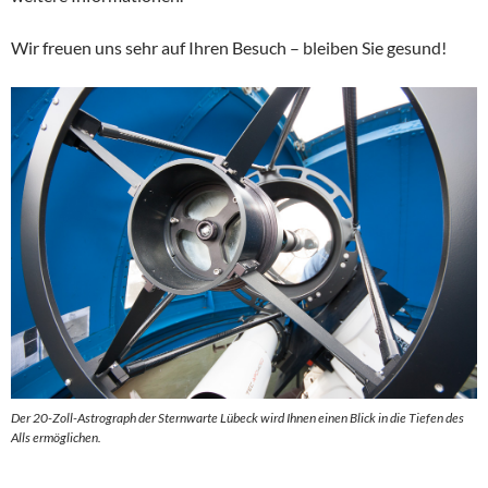
Wir freuen uns sehr auf Ihren Besuch – bleiben Sie gesund!
Der 20-Zoll-Astrograph der Sternwarte Lübeck wird Ihnen einen Blick in die Tiefen des
Alls ermöglichen.