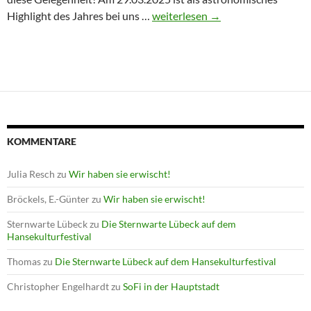
Winterprogramm endet mit Astron
Highlight des Jahres bei uns …
weiterlesen
→
KOMMENTARE
Julia Resch
zu
Wir haben sie erwischt!
Bröckels, E.-Günter
zu
Wir haben sie erwischt!
Sternwarte Lübeck
zu
Die Sternwarte Lübeck auf dem
Hansekulturfestival
Thomas
zu
Die Sternwarte Lübeck auf dem Hansekulturfestival
Christopher Engelhardt
zu
SoFi in der Hauptstadt