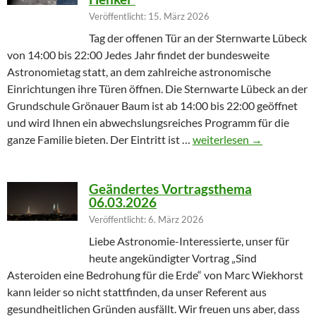
Veröffentlicht: 15. März 2026
Tag der offenen Tür an der Sternwarte Lübeck
von 14:00 bis 22:00 Jedes Jahr findet der bundesweite
Astronomietag statt, an dem zahlreiche astronomische
Einrichtungen ihre Türen öffnen. Die Sternwarte Lübeck an der
Grundschule Grönauer Baum ist ab 14:00 bis 22:00 geöffnet
und wird Ihnen ein abwechslungsreiches Programm für die
Winterprogramm endet m
ganze Familie bieten. Der Eintritt ist …
weiterlesen
→
Geändertes Vortragsthema
06.03.2026
Veröffentlicht: 6. März 2026
Liebe Astronomie-Interessierte, unser für
heute angekündigter Vortrag „Sind
Asteroiden eine Bedrohung für die Erde“ von Marc Wiekhorst
kann leider so nicht stattfinden, da unser Referent aus
gesundheitlichen Gründen ausfällt. Wir freuen uns aber, dass