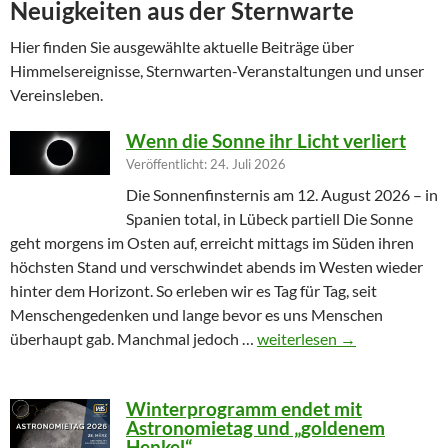
Neuigkeiten aus der Sternwarte
Hier finden Sie ausgewählte aktuelle Beiträge über
Himmelsereignisse, Sternwarten-Veranstaltungen und unser
Vereinsleben.
Wenn die Sonne ihr Licht verliert
Veröffentlicht: 24. Juli 2026
Die Sonnenfinsternis am 12. August 2026 – in
Spanien total, in Lübeck partiell Die Sonne
geht morgens im Osten auf, erreicht mittags im Süden ihren
höchsten Stand und verschwindet abends im Westen wieder
hinter dem Horizont. So erleben wir es Tag für Tag, seit
Menschengedenken und lange bevor es uns Menschen
Wenn die Sonne ihr Licht ver
überhaupt gab. Manchmal jedoch …
weiterlesen
→
Winterprogramm endet mit
Astronomietag und „goldenem
Henkel“