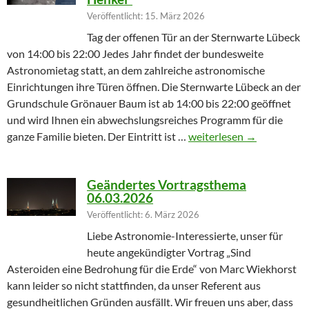
Veröffentlicht: 15. März 2026
Tag der offenen Tür an der Sternwarte Lübeck
von 14:00 bis 22:00 Jedes Jahr findet der bundesweite
Astronomietag statt, an dem zahlreiche astronomische
Einrichtungen ihre Türen öffnen. Die Sternwarte Lübeck an der
Grundschule Grönauer Baum ist ab 14:00 bis 22:00 geöffnet
und wird Ihnen ein abwechslungsreiches Programm für die
Winterprogramm endet m
ganze Familie bieten. Der Eintritt ist …
weiterlesen
→
Geändertes Vortragsthema
06.03.2026
Veröffentlicht: 6. März 2026
Liebe Astronomie-Interessierte, unser für
heute angekündigter Vortrag „Sind
Asteroiden eine Bedrohung für die Erde“ von Marc Wiekhorst
kann leider so nicht stattfinden, da unser Referent aus
gesundheitlichen Gründen ausfällt. Wir freuen uns aber, dass