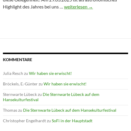
Winterprogramm endet mit Astron
Highlight des Jahres bei uns …
weiterlesen
→
KOMMENTARE
Julia Resch
zu
Wir haben sie erwischt!
Bröckels, E.-Günter
zu
Wir haben sie erwischt!
Sternwarte Lübeck
zu
Die Sternwarte Lübeck auf dem
Hansekulturfestival
Thomas
zu
Die Sternwarte Lübeck auf dem Hansekulturfestival
Christopher Engelhardt
zu
SoFi in der Hauptstadt