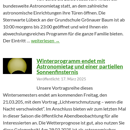
bundesweite Astronomietag statt, an dem zahlreiche
astronomische Einrichtungen ihre Türen öffnen. Die
Sternwarte Lübeck an der Grundschule Grönauer Baum ist ab
10:00 morgens bis 23:00 geöffnet und wird Ihnen ein
abwechslungsreiches Programm für die ganze Familie bieten.
Partielle Sonnenfinsternis am Tag der Astronomie
Der Eintritt …
weiterlesen
→
Winterprogramm endet mit
Astronomietag und einer partiellen
Sonnenfinsternis
Veröffentlicht: 17. März 2025
Unsere Vortragsreihe dieses
Wintersemesters endet am kommenden Freitag, den
21.03.205, mit dem Vortrag „Lichtverschmutzung – wenn die
Nacht verschwindet“. Im Anschluss bieten wir zum letzten Mal
in dieser Saison die öffentliche Abendbeobachtung für alle
Interessierten an. Die Wetterprognose ist gut, also nutzen Sie
diese Gelegenheit! Am 29.03.2025 ist als astronomisches