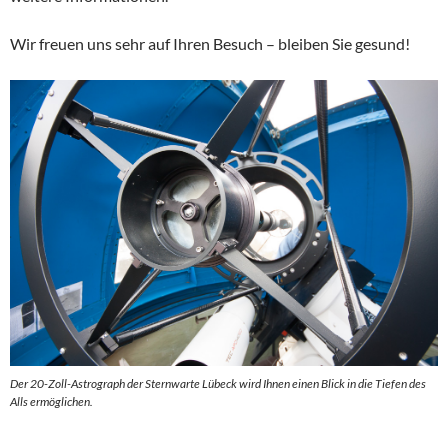
Wir freuen uns sehr auf Ihren Besuch – bleiben Sie gesund!
Der 20-Zoll-Astrograph der Sternwarte Lübeck wird Ihnen einen Blick in die Tiefen des
Alls ermöglichen.