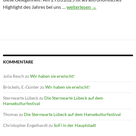
Winterprogramm endet mit Astron
Highlight des Jahres bei uns …
weiterlesen
→
KOMMENTARE
Julia Resch
zu
Wir haben sie erwischt!
Bröckels, E.-Günter
zu
Wir haben sie erwischt!
Sternwarte Lübeck
zu
Die Sternwarte Lübeck auf dem
Hansekulturfestival
Thomas
zu
Die Sternwarte Lübeck auf dem Hansekulturfestival
Christopher Engelhardt
zu
SoFi in der Hauptstadt