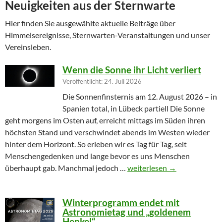
Neuigkeiten aus der Sternwarte
Hier finden Sie ausgewählte aktuelle Beiträge über
Himmelsereignisse, Sternwarten-Veranstaltungen und unser
Vereinsleben.
Wenn die Sonne ihr Licht verliert
Veröffentlicht: 24. Juli 2026
Die Sonnenfinsternis am 12. August 2026 – in
Spanien total, in Lübeck partiell Die Sonne
geht morgens im Osten auf, erreicht mittags im Süden ihren
höchsten Stand und verschwindet abends im Westen wieder
hinter dem Horizont. So erleben wir es Tag für Tag, seit
Menschengedenken und lange bevor es uns Menschen
Wenn die Sonne ihr Licht ver
überhaupt gab. Manchmal jedoch …
weiterlesen
→
Winterprogramm endet mit
Astronomietag und „goldenem
Henkel“