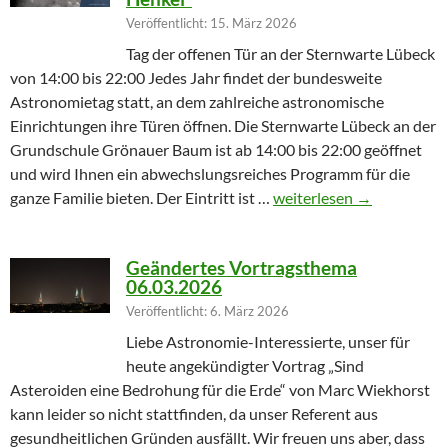
Veröffentlicht: 15. März 2026
Tag der offenen Tür an der Sternwarte Lübeck
von 14:00 bis 22:00 Jedes Jahr findet der bundesweite
Astronomietag statt, an dem zahlreiche astronomische
Einrichtungen ihre Türen öffnen. Die Sternwarte Lübeck an der
Grundschule Grönauer Baum ist ab 14:00 bis 22:00 geöffnet
und wird Ihnen ein abwechslungsreiches Programm für die
Winterprogramm endet m
ganze Familie bieten. Der Eintritt ist …
weiterlesen
→
Geändertes Vortragsthema
06.03.2026
Veröffentlicht: 6. März 2026
Liebe Astronomie-Interessierte, unser für
heute angekündigter Vortrag „Sind
Asteroiden eine Bedrohung für die Erde“ von Marc Wiekhorst
kann leider so nicht stattfinden, da unser Referent aus
gesundheitlichen Gründen ausfällt. Wir freuen uns aber, dass