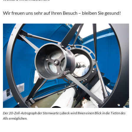
Wir freuen uns sehr auf Ihren Besuch – bleiben Sie gesund!
Der 20-Zoll-Astrograph der Sternwarte Lübeck wird Ihnen einen Blick in die Tiefen des
Alls ermöglichen.