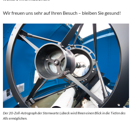
Wir freuen uns sehr auf Ihren Besuch – bleiben Sie gesund!
Der 20-Zoll-Astrograph der Sternwarte Lübeck wird Ihnen einen Blick in die Tiefen des
Alls ermöglichen.