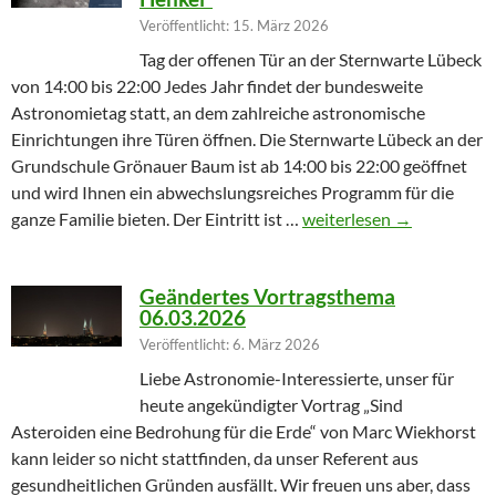
Veröffentlicht: 15. März 2026
Tag der offenen Tür an der Sternwarte Lübeck
von 14:00 bis 22:00 Jedes Jahr findet der bundesweite
Astronomietag statt, an dem zahlreiche astronomische
Einrichtungen ihre Türen öffnen. Die Sternwarte Lübeck an der
Grundschule Grönauer Baum ist ab 14:00 bis 22:00 geöffnet
und wird Ihnen ein abwechslungsreiches Programm für die
Winterprogramm endet m
ganze Familie bieten. Der Eintritt ist …
weiterlesen
→
Geändertes Vortragsthema
06.03.2026
Veröffentlicht: 6. März 2026
Liebe Astronomie-Interessierte, unser für
heute angekündigter Vortrag „Sind
Asteroiden eine Bedrohung für die Erde“ von Marc Wiekhorst
kann leider so nicht stattfinden, da unser Referent aus
gesundheitlichen Gründen ausfällt. Wir freuen uns aber, dass