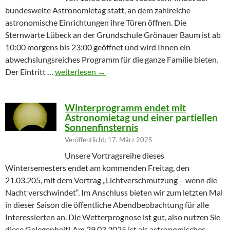
bundesweite Astronomietag statt, an dem zahlreiche
astronomische Einrichtungen ihre Türen öffnen. Die
Sternwarte Lübeck an der Grundschule Grönauer Baum ist ab
10:00 morgens bis 23:00 geöffnet und wird Ihnen ein
abwechslungsreiches Programm für die ganze Familie bieten.
Partielle Sonnenfinsternis am Tag der Astronomie
Der Eintritt …
weiterlesen
→
Winterprogramm endet mit
Astronomietag und einer partiellen
Sonnenfinsternis
Veröffentlicht: 17. März 2025
Unsere Vortragsreihe dieses
Wintersemesters endet am kommenden Freitag, den
21.03.205, mit dem Vortrag „Lichtverschmutzung – wenn die
Nacht verschwindet“. Im Anschluss bieten wir zum letzten Mal
in dieser Saison die öffentliche Abendbeobachtung für alle
Interessierten an. Die Wetterprognose ist gut, also nutzen Sie
diese Gelegenheit! Am 29.03.2025 ist als astronomisches