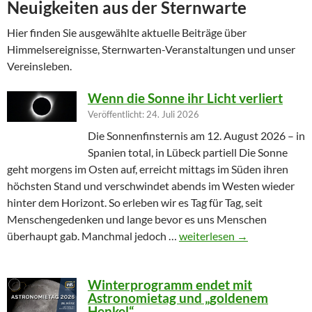
Neuigkeiten aus der Sternwarte
Hier finden Sie ausgewählte aktuelle Beiträge über
Himmelsereignisse, Sternwarten-Veranstaltungen und unser
Vereinsleben.
Wenn die Sonne ihr Licht verliert
Veröffentlicht: 24. Juli 2026
Die Sonnenfinsternis am 12. August 2026 – in
Spanien total, in Lübeck partiell Die Sonne
geht morgens im Osten auf, erreicht mittags im Süden ihren
höchsten Stand und verschwindet abends im Westen wieder
hinter dem Horizont. So erleben wir es Tag für Tag, seit
Menschengedenken und lange bevor es uns Menschen
Wenn die Sonne ihr Licht ver
überhaupt gab. Manchmal jedoch …
weiterlesen
→
Winterprogramm endet mit
Astronomietag und „goldenem
Henkel“