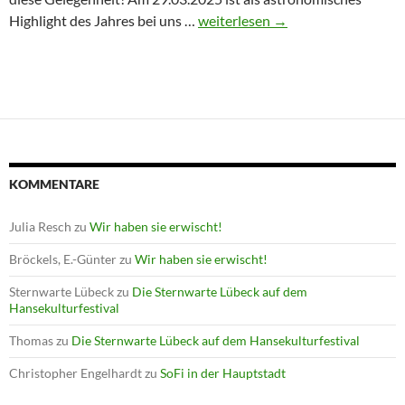
Winterprogramm endet mit Astron
Highlight des Jahres bei uns …
weiterlesen
→
KOMMENTARE
Julia Resch
zu
Wir haben sie erwischt!
Bröckels, E.-Günter
zu
Wir haben sie erwischt!
Sternwarte Lübeck
zu
Die Sternwarte Lübeck auf dem
Hansekulturfestival
Thomas
zu
Die Sternwarte Lübeck auf dem Hansekulturfestival
Christopher Engelhardt
zu
SoFi in der Hauptstadt