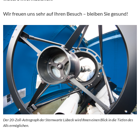
Wir freuen uns sehr auf Ihren Besuch – bleiben Sie gesund!
Der 20-Zoll-Astrograph der Sternwarte Lübeck wird Ihnen einen Blick in die Tiefen des
Alls ermöglichen.