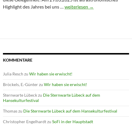
Winterprogramm endet mit Astron
Highlight des Jahres bei uns …
weiterlesen
→
KOMMENTARE
Julia Resch
zu
Wir haben sie erwischt!
Bröckels, E.-Günter
zu
Wir haben sie erwischt!
Sternwarte Lübeck
zu
Die Sternwarte Lübeck auf dem
Hansekulturfestival
Thomas
zu
Die Sternwarte Lübeck auf dem Hansekulturfestival
Christopher Engelhardt
zu
SoFi in der Hauptstadt