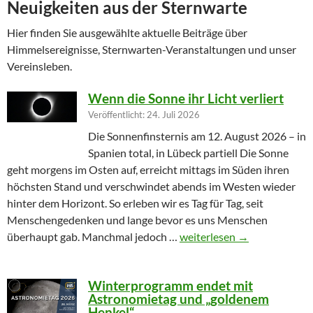
Neuigkeiten aus der Sternwarte
Hier finden Sie ausgewählte aktuelle Beiträge über
Himmelsereignisse, Sternwarten-Veranstaltungen und unser
Vereinsleben.
Wenn die Sonne ihr Licht verliert
Veröffentlicht: 24. Juli 2026
Die Sonnenfinsternis am 12. August 2026 – in
Spanien total, in Lübeck partiell Die Sonne
geht morgens im Osten auf, erreicht mittags im Süden ihren
höchsten Stand und verschwindet abends im Westen wieder
hinter dem Horizont. So erleben wir es Tag für Tag, seit
Menschengedenken und lange bevor es uns Menschen
Wenn die Sonne ihr Licht ver
überhaupt gab. Manchmal jedoch …
weiterlesen
→
Winterprogramm endet mit
Astronomietag und „goldenem
Henkel“