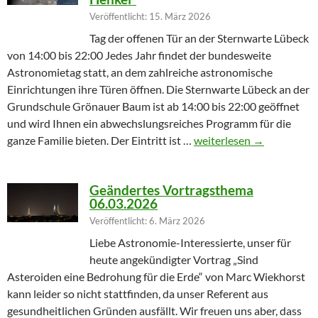
Veröffentlicht: 15. März 2026
Tag der offenen Tür an der Sternwarte Lübeck
von 14:00 bis 22:00 Jedes Jahr findet der bundesweite
Astronomietag statt, an dem zahlreiche astronomische
Einrichtungen ihre Türen öffnen. Die Sternwarte Lübeck an der
Grundschule Grönauer Baum ist ab 14:00 bis 22:00 geöffnet
und wird Ihnen ein abwechslungsreiches Programm für die
Winterprogramm endet m
ganze Familie bieten. Der Eintritt ist …
weiterlesen
→
Geändertes Vortragsthema
06.03.2026
Veröffentlicht: 6. März 2026
Liebe Astronomie-Interessierte, unser für
heute angekündigter Vortrag „Sind
Asteroiden eine Bedrohung für die Erde“ von Marc Wiekhorst
kann leider so nicht stattfinden, da unser Referent aus
gesundheitlichen Gründen ausfällt. Wir freuen uns aber, dass