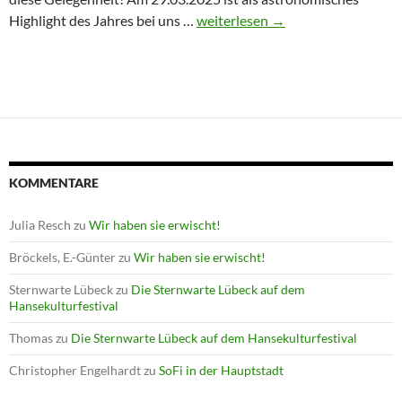
Winterprogramm endet mit Astron
Highlight des Jahres bei uns …
weiterlesen
→
KOMMENTARE
Julia Resch
zu
Wir haben sie erwischt!
Bröckels, E.-Günter
zu
Wir haben sie erwischt!
Sternwarte Lübeck
zu
Die Sternwarte Lübeck auf dem
Hansekulturfestival
Thomas
zu
Die Sternwarte Lübeck auf dem Hansekulturfestival
Christopher Engelhardt
zu
SoFi in der Hauptstadt