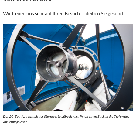
Wir freuen uns sehr auf Ihren Besuch – bleiben Sie gesund!
Der 20-Zoll-Astrograph der Sternwarte Lübeck wird Ihnen einen Blick in die Tiefen des
Alls ermöglichen.