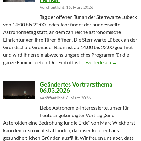
Veröffentlicht: 15. März 2026
Tag der offenen Tür an der Sternwarte Lübeck
von 14:00 bis 22:00 Jedes Jahr findet der bundesweite
Astronomietag statt, an dem zahlreiche astronomische
Einrichtungen ihre Türen öffnen. Die Sternwarte Lübeck an der
Grundschule Grönauer Baum ist ab 14:00 bis 22:00 geöffnet
und wird Ihnen ein abwechslungsreiches Programm für die
Winterprogramm endet m
ganze Familie bieten. Der Eintritt ist …
weiterlesen
→
Geändertes Vortragsthema
06.03.2026
Veröffentlicht: 6. März 2026
Liebe Astronomie-Interessierte, unser für
heute angekündigter Vortrag „Sind
Asteroiden eine Bedrohung für die Erde“ von Marc Wiekhorst
kann leider so nicht stattfinden, da unser Referent aus
gesundheitlichen Gründen ausfällt. Wir freuen uns aber, dass