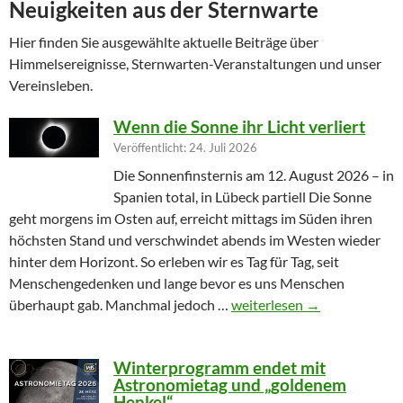
Neuigkeiten aus der Sternwarte
Hier finden Sie ausgewählte aktuelle Beiträge über
Himmelsereignisse, Sternwarten-Veranstaltungen und unser
Vereinsleben.
Wenn die Sonne ihr Licht verliert
Veröffentlicht: 24. Juli 2026
Die Sonnenfinsternis am 12. August 2026 – in
Spanien total, in Lübeck partiell Die Sonne
geht morgens im Osten auf, erreicht mittags im Süden ihren
höchsten Stand und verschwindet abends im Westen wieder
hinter dem Horizont. So erleben wir es Tag für Tag, seit
Menschengedenken und lange bevor es uns Menschen
Wenn die Sonne ihr Licht ver
überhaupt gab. Manchmal jedoch …
weiterlesen
→
Winterprogramm endet mit
Astronomietag und „goldenem
Henkel“