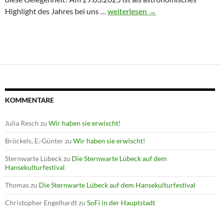
Winterprogramm endet mit Astron
Highlight des Jahres bei uns …
weiterlesen
→
KOMMENTARE
Julia Resch
zu
Wir haben sie erwischt!
Bröckels, E.-Günter
zu
Wir haben sie erwischt!
Sternwarte Lübeck
zu
Die Sternwarte Lübeck auf dem
Hansekulturfestival
Thomas
zu
Die Sternwarte Lübeck auf dem Hansekulturfestival
Christopher Engelhardt
zu
SoFi in der Hauptstadt