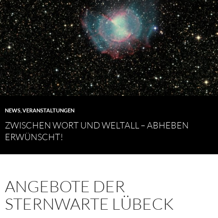
NEWS
,
VERANSTALTUNGEN
ZWISCHEN WORT UND WELTALL – ABHEBEN
ERWÜNSCHT!
ANGEBOTE DER
STERNWARTE LÜBECK