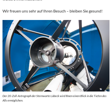
Wir freuen uns sehr auf Ihren Besuch – bleiben Sie gesund!
Der 20-Zoll-Astrograph der Sternwarte Lübeck wird Ihnen einen Blick in die Tiefen des
Alls ermöglichen.