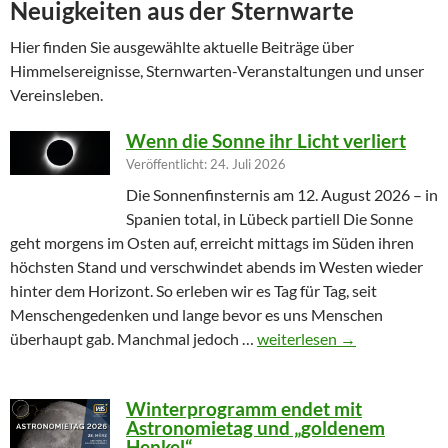
Neuigkeiten aus der Sternwarte
Hier finden Sie ausgewählte aktuelle Beiträge über
Himmelsereignisse, Sternwarten-Veranstaltungen und unser
Vereinsleben.
Wenn die Sonne ihr Licht verliert
Veröffentlicht: 24. Juli 2026
Die Sonnenfinsternis am 12. August 2026 – in
Spanien total, in Lübeck partiell Die Sonne
geht morgens im Osten auf, erreicht mittags im Süden ihren
höchsten Stand und verschwindet abends im Westen wieder
hinter dem Horizont. So erleben wir es Tag für Tag, seit
Menschengedenken und lange bevor es uns Menschen
Wenn die Sonne ihr Licht ver
überhaupt gab. Manchmal jedoch …
weiterlesen
→
Winterprogramm endet mit
Astronomietag und „goldenem
Henkel“