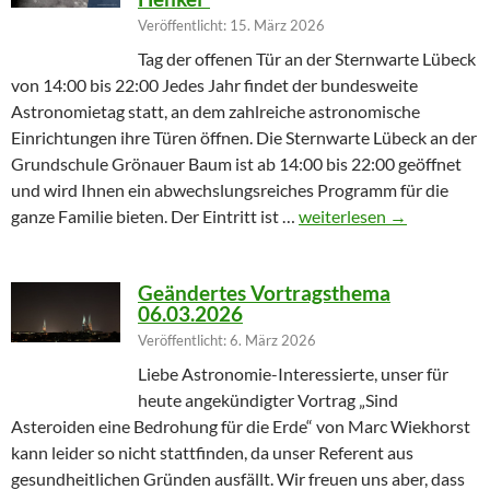
Veröffentlicht: 15. März 2026
Tag der offenen Tür an der Sternwarte Lübeck
von 14:00 bis 22:00 Jedes Jahr findet der bundesweite
Astronomietag statt, an dem zahlreiche astronomische
Einrichtungen ihre Türen öffnen. Die Sternwarte Lübeck an der
Grundschule Grönauer Baum ist ab 14:00 bis 22:00 geöffnet
und wird Ihnen ein abwechslungsreiches Programm für die
Winterprogramm endet m
ganze Familie bieten. Der Eintritt ist …
weiterlesen
→
Geändertes Vortragsthema
06.03.2026
Veröffentlicht: 6. März 2026
Liebe Astronomie-Interessierte, unser für
heute angekündigter Vortrag „Sind
Asteroiden eine Bedrohung für die Erde“ von Marc Wiekhorst
kann leider so nicht stattfinden, da unser Referent aus
gesundheitlichen Gründen ausfällt. Wir freuen uns aber, dass