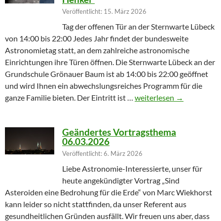
Veröffentlicht: 15. März 2026
Tag der offenen Tür an der Sternwarte Lübeck
von 14:00 bis 22:00 Jedes Jahr findet der bundesweite
Astronomietag statt, an dem zahlreiche astronomische
Einrichtungen ihre Türen öffnen. Die Sternwarte Lübeck an der
Grundschule Grönauer Baum ist ab 14:00 bis 22:00 geöffnet
und wird Ihnen ein abwechslungsreiches Programm für die
Winterprogramm endet m
ganze Familie bieten. Der Eintritt ist …
weiterlesen
→
Geändertes Vortragsthema
06.03.2026
Veröffentlicht: 6. März 2026
Liebe Astronomie-Interessierte, unser für
heute angekündigter Vortrag „Sind
Asteroiden eine Bedrohung für die Erde“ von Marc Wiekhorst
kann leider so nicht stattfinden, da unser Referent aus
gesundheitlichen Gründen ausfällt. Wir freuen uns aber, dass