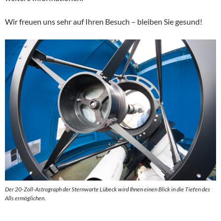
Wir freuen uns sehr auf Ihren Besuch – bleiben Sie gesund!
Der 20-Zoll-Astrograph der Sternwarte Lübeck wird Ihnen einen Blick in die Tiefen des
Alls ermöglichen.