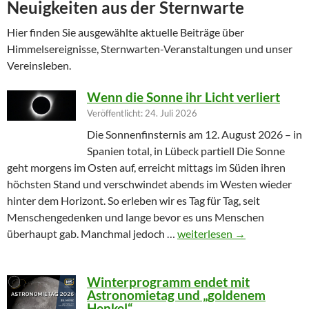
Neuigkeiten aus der Sternwarte
Hier finden Sie ausgewählte aktuelle Beiträge über
Himmelsereignisse, Sternwarten-Veranstaltungen und unser
Vereinsleben.
Wenn die Sonne ihr Licht verliert
Veröffentlicht: 24. Juli 2026
Die Sonnenfinsternis am 12. August 2026 – in
Spanien total, in Lübeck partiell Die Sonne
geht morgens im Osten auf, erreicht mittags im Süden ihren
höchsten Stand und verschwindet abends im Westen wieder
hinter dem Horizont. So erleben wir es Tag für Tag, seit
Menschengedenken und lange bevor es uns Menschen
Wenn die Sonne ihr Licht ver
überhaupt gab. Manchmal jedoch …
weiterlesen
→
Winterprogramm endet mit
Astronomietag und „goldenem
Henkel“