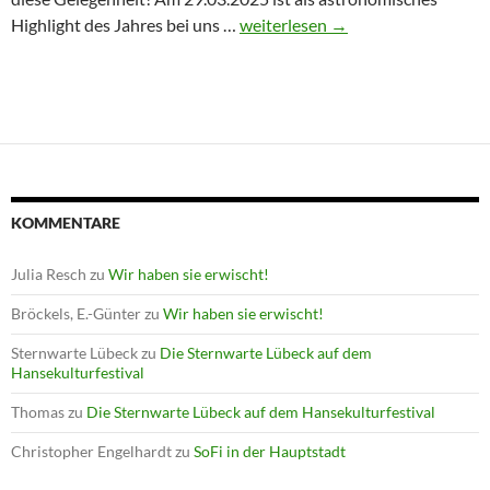
Winterprogramm endet mit Astron
Highlight des Jahres bei uns …
weiterlesen
→
KOMMENTARE
Julia Resch
zu
Wir haben sie erwischt!
Bröckels, E.-Günter
zu
Wir haben sie erwischt!
Sternwarte Lübeck
zu
Die Sternwarte Lübeck auf dem
Hansekulturfestival
Thomas
zu
Die Sternwarte Lübeck auf dem Hansekulturfestival
Christopher Engelhardt
zu
SoFi in der Hauptstadt