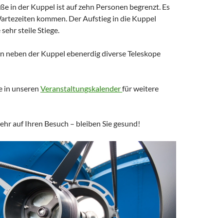
e in der Kuppel ist auf zehn Personen begrenzt. Es
artezeiten kommen. Der Aufstieg in die Kuppel
 sehr steile Stiege.
en neben der Kuppel ebenerdig diverse Teleskope
e in unseren
Veranstaltungskalender
für weitere
ehr auf Ihren Besuch – bleiben Sie gesund!