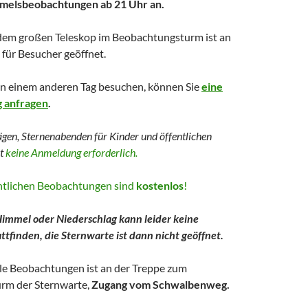
mmelsbeobachtungen ab 21 Uhr an.
dem großen Teleskop im Beobachtungsturm ist an
für Besucher geöffnet.
an einem anderen Tag besuchen, können Sie
eine
g anfragen
.
ägen, Sternenabenden für Kinder und
öffentlichen
st
keine Anmeldung erforderlich.
entlichen Beobachtungen sind
kostenlos
!
immel oder Niederschlag kann leider keine
tfinden, die Sternwarte ist dann nicht geöffnet.
lle Beobachtungen ist an der Treppe zum
rm der Sternwarte,
Zugang vom Schwalbenweg.