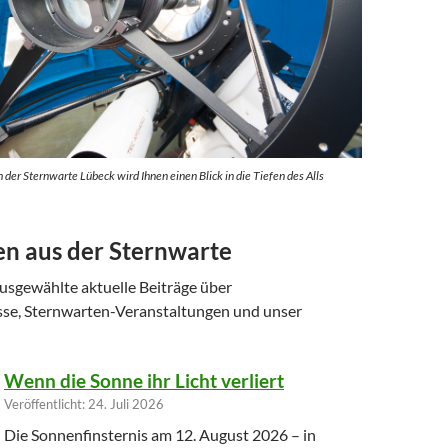
der Sternwarte Lübeck wird Ihnen einen Blick in die Tiefen des Alls
en aus der Sternwarte
ausgewählte aktuelle Beiträge über
se, Sternwarten-Veranstaltungen und unser
Wenn die Sonne ihr Licht verliert
Veröffentlicht: 24. Juli 2026
Die Sonnenfinsternis am 12. August 2026 – in