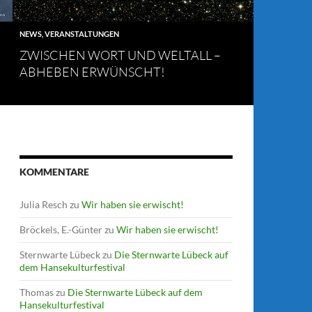
NEWS
,
VERANSTALTUNGEN
ZWISCHEN WORT UND WELTALL –
ABHEBEN ERWÜNSCHT!
KOMMENTARE
Julia Resch
zu
Wir haben sie erwischt!
Bröckels, E.-Günter
zu
Wir haben sie erwischt!
Sternwarte Lübeck
zu
Die Sternwarte Lübeck auf
dem Hansekulturfestival
Thomas
zu
Die Sternwarte Lübeck auf dem
Hansekulturfestival