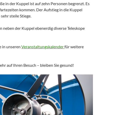
e in der Kuppel ist auf zehn Personen begrenzt. Es
artezeiten kommen. Der Aufstieg in die Kuppel
 sehr steile Stiege.
en neben der Kuppel ebenerdig diverse Teleskope
e in unseren
Veranstaltungskalender
für weitere
ehr auf Ihren Besuch – bleiben Sie gesund!