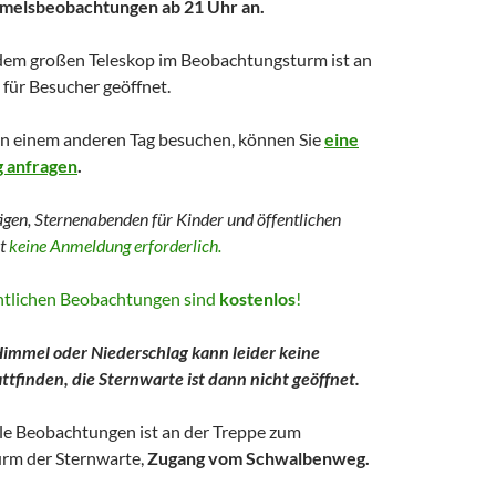
mmelsbeobachtungen ab 21 Uhr an.
dem großen Teleskop im Beobachtungsturm ist an
für Besucher geöffnet.
an einem anderen Tag besuchen, können Sie
eine
g anfragen
.
ägen, Sternenabenden für Kinder und
öffentlichen
st
keine Anmeldung erforderlich.
entlichen Beobachtungen sind
kostenlos
!
immel oder Niederschlag kann leider keine
tfinden, die Sternwarte ist dann nicht geöffnet.
lle Beobachtungen ist an der Treppe zum
rm der Sternwarte,
Zugang vom Schwalbenweg.