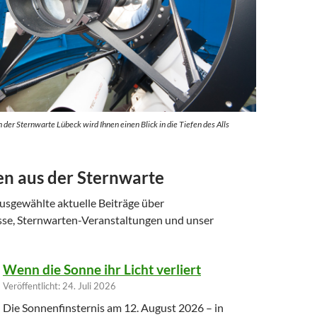
der Sternwarte Lübeck wird Ihnen einen Blick in die Tiefen des Alls
en aus der Sternwarte
ausgewählte aktuelle Beiträge über
se, Sternwarten-Veranstaltungen und unser
Wenn die Sonne ihr Licht verliert
Veröffentlicht: 24. Juli 2026
Die Sonnenfinsternis am 12. August 2026 – in