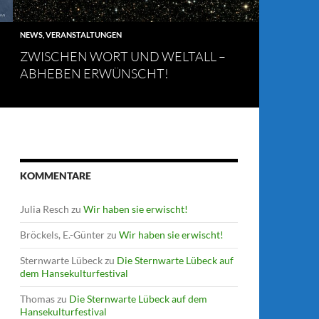
NEWS
,
VERANSTALTUNGEN
ZWISCHEN WORT UND WELTALL –
ABHEBEN ERWÜNSCHT!
KOMMENTARE
Julia Resch
zu
Wir haben sie erwischt!
Bröckels, E.-Günter
zu
Wir haben sie erwischt!
Sternwarte Lübeck
zu
Die Sternwarte Lübeck auf
dem Hansekulturfestival
Thomas
zu
Die Sternwarte Lübeck auf dem
Hansekulturfestival