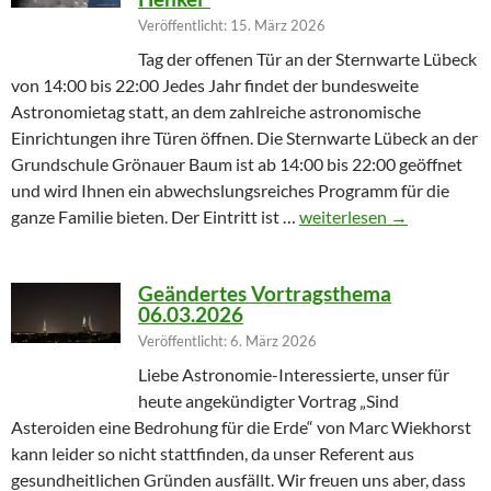
Veröffentlicht: 15. März 2026
Tag der offenen Tür an der Sternwarte Lübeck
von 14:00 bis 22:00 Jedes Jahr findet der bundesweite
Astronomietag statt, an dem zahlreiche astronomische
Einrichtungen ihre Türen öffnen. Die Sternwarte Lübeck an der
Grundschule Grönauer Baum ist ab 14:00 bis 22:00 geöffnet
und wird Ihnen ein abwechslungsreiches Programm für die
Winterprogramm endet m
ganze Familie bieten. Der Eintritt ist …
weiterlesen
→
Geändertes Vortragsthema
06.03.2026
Veröffentlicht: 6. März 2026
Liebe Astronomie-Interessierte, unser für
heute angekündigter Vortrag „Sind
Asteroiden eine Bedrohung für die Erde“ von Marc Wiekhorst
kann leider so nicht stattfinden, da unser Referent aus
gesundheitlichen Gründen ausfällt. Wir freuen uns aber, dass