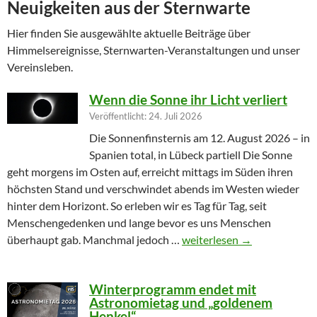
Neuigkeiten aus der Sternwarte
Hier finden Sie ausgewählte aktuelle Beiträge über
Himmelsereignisse, Sternwarten-Veranstaltungen und unser
Vereinsleben.
Wenn die Sonne ihr Licht verliert
Veröffentlicht: 24. Juli 2026
Die Sonnenfinsternis am 12. August 2026 – in
Spanien total, in Lübeck partiell Die Sonne
geht morgens im Osten auf, erreicht mittags im Süden ihren
höchsten Stand und verschwindet abends im Westen wieder
hinter dem Horizont. So erleben wir es Tag für Tag, seit
Menschengedenken und lange bevor es uns Menschen
Wenn die Sonne ihr Licht ver
überhaupt gab. Manchmal jedoch …
weiterlesen
→
Winterprogramm endet mit
Astronomietag und „goldenem
Henkel“