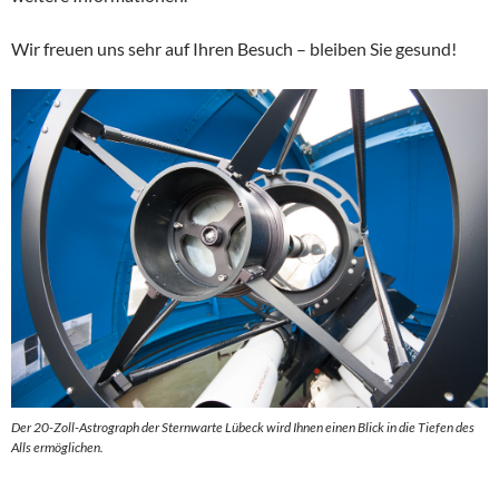
Wir freuen uns sehr auf Ihren Besuch – bleiben Sie gesund!
Der 20-Zoll-Astrograph der Sternwarte Lübeck wird Ihnen einen Blick in die Tiefen des
Alls ermöglichen.