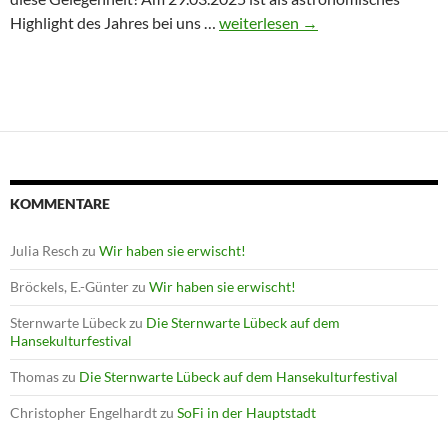
Winterprogramm endet mit Astron
Highlight des Jahres bei uns …
weiterlesen
→
KOMMENTARE
Julia Resch
zu
Wir haben sie erwischt!
Bröckels, E.-Günter
zu
Wir haben sie erwischt!
Sternwarte Lübeck
zu
Die Sternwarte Lübeck auf dem
Hansekulturfestival
Thomas
zu
Die Sternwarte Lübeck auf dem Hansekulturfestival
Christopher Engelhardt
zu
SoFi in der Hauptstadt