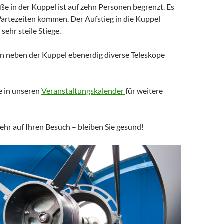
e in der Kuppel ist auf zehn Personen begrenzt. Es
artezeiten kommen. Der Aufstieg in die Kuppel
 sehr steile Stiege.
en neben der Kuppel ebenerdig diverse Teleskope
e in unseren
Veranstaltungskalender
für weitere
ehr auf Ihren Besuch – bleiben Sie gesund!