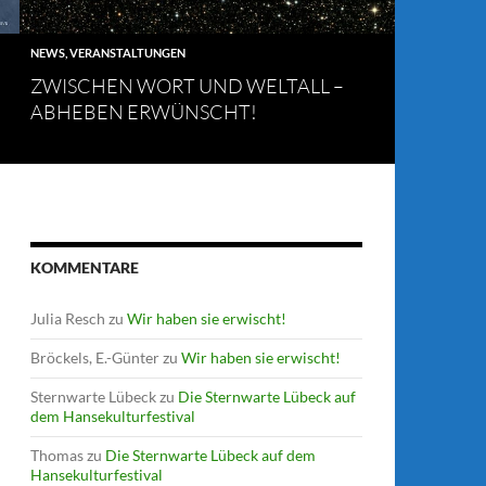
NEWS
,
VERANSTALTUNGEN
ZWISCHEN WORT UND WELTALL –
ABHEBEN ERWÜNSCHT!
KOMMENTARE
Julia Resch
zu
Wir haben sie erwischt!
Bröckels, E.-Günter
zu
Wir haben sie erwischt!
Sternwarte Lübeck
zu
Die Sternwarte Lübeck auf
dem Hansekulturfestival
Thomas
zu
Die Sternwarte Lübeck auf dem
Hansekulturfestival