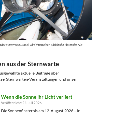
der Sternwarte Lübeck wird Ihnen einen Blick in die Tiefen des Alls
en aus der Sternwarte
ausgewählte aktuelle Beiträge über
se, Sternwarten-Veranstaltungen und unser
Wenn die Sonne ihr Licht verliert
Veröffentlicht: 24. Juli 2026
Die Sonnenfinsternis am 12. August 2026 – in