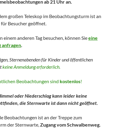
mmelsbeobachtungen ab 21 Uhr an.
dem großen Teleskop im Beobachtungsturm ist an
für Besucher geöffnet.
an einem anderen Tag besuchen, können Sie
eine
g anfragen
.
ägen, Sternenabenden für Kinder und
öffentlichen
st
keine Anmeldung erforderlich.
entlichen Beobachtungen sind
kostenlos
!
immel oder Niederschlag kann leider keine
tfinden, die Sternwarte ist dann nicht geöffnet.
lle Beobachtungen ist an der Treppe zum
rm der Sternwarte,
Zugang vom Schwalbenweg.