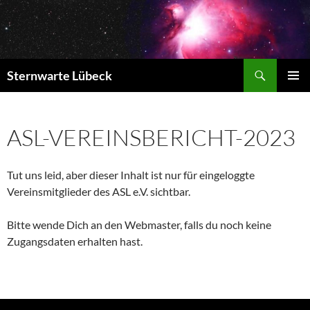
Zum
Inhalt
springen
Suchen
Sternwarte Lübeck
PRIMÄR
MENÜ
ASL-VEREINSBERICHT-2023
Tut uns leid, aber dieser Inhalt ist nur für eingeloggte
Vereinsmitglieder des ASL e.V. sichtbar.
Bitte wende Dich an den Webmaster, falls du noch keine
Zugangsdaten erhalten hast.