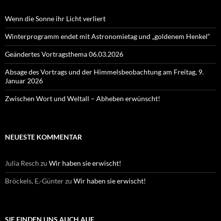
Wenn die Sonne ihr Licht verliert
Winterprogramm endet mit Astronomietag und „goldenem Henkel“
Geändertes Vortragsthema 06.03.2026
Absage des Vortrags und der Himmelsbeobachtung am Freitag, 9.
Januar 2026
Zwischen Wort und Weltall – Abheben erwünscht!
NEUESTE KOMMENTAR
Julia Resch
zu
Wir haben sie erwischt!
Bröckels, E.-Günter
zu
Wir haben sie erwischt!
SIE FINDEN UNS AUCH AUF