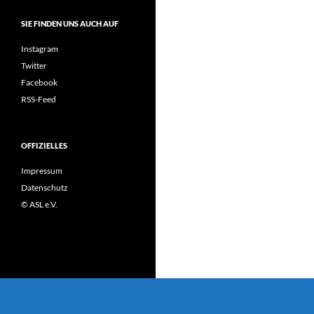
SIE FINDEN UNS AUCH AUF
Instagram
Twitter
Facebook
RSS-Feed
OFFIZIELLES
Impressum
Datenschutz
© ASL e.V.