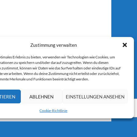
Zustimmung verwalten
ptimales Erlebnis zu bieten, verwenden wir Technologien wie Cookies, um
ationen zu speichern und/oder darauf zuzugreifen. Wenn du diesen
 zustimmst, können wir Daten wie das Surfverhalten oder eindeutige IDs auf
te verarbeiten. Wenn du deine Zustimmung nicht erteilst oder zurückziehst,
immte Merkmale und Funktionen beeinträchtigt werden.
TIEREN
ABLEHNEN
EINSTELLUNGEN ANSEHEN
Cookie-Richtlinie