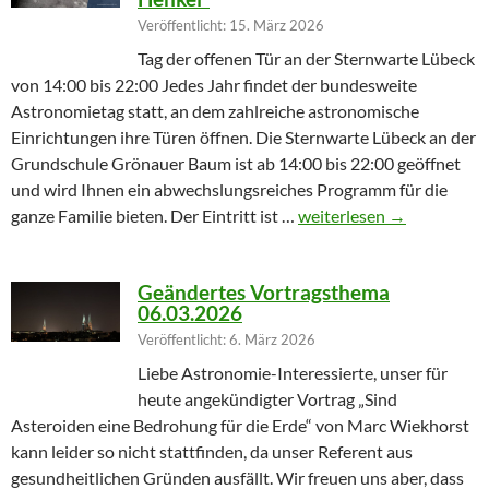
Veröffentlicht: 15. März 2026
Tag der offenen Tür an der Sternwarte Lübeck
von 14:00 bis 22:00 Jedes Jahr findet der bundesweite
Astronomietag statt, an dem zahlreiche astronomische
Einrichtungen ihre Türen öffnen. Die Sternwarte Lübeck an der
Grundschule Grönauer Baum ist ab 14:00 bis 22:00 geöffnet
und wird Ihnen ein abwechslungsreiches Programm für die
Winterprogramm endet m
ganze Familie bieten. Der Eintritt ist …
weiterlesen
→
Geändertes Vortragsthema
06.03.2026
Veröffentlicht: 6. März 2026
Liebe Astronomie-Interessierte, unser für
heute angekündigter Vortrag „Sind
Asteroiden eine Bedrohung für die Erde“ von Marc Wiekhorst
kann leider so nicht stattfinden, da unser Referent aus
gesundheitlichen Gründen ausfällt. Wir freuen uns aber, dass