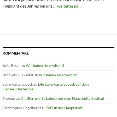
Winterprogramm endet mit Astron
Highlight des Jahres bei uns …
weiterlesen
→
KOMMENTARE
Julia Resch
zu
Wir haben sie erwischt!
Bröckels, E.-Günter
zu
Wir haben sie erwischt!
Sternwarte Lübeck
zu
Die Sternwarte Lübeck auf dem
Hansekulturfestival
Thomas
zu
Die Sternwarte Lübeck auf dem Hansekulturfestival
Christopher Engelhardt
zu
SoFi in der Hauptstadt