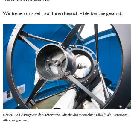
Wir freuen uns sehr auf Ihren Besuch – bleiben Sie gesund!
Der 20-Zoll-Astrograph der Sternwarte Lübeck wird Ihnen einen Blick in die Tiefen des
Alls ermöglichen.