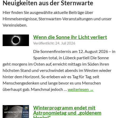
Neuigkeiten aus der Sternwarte
Hier finden Sie ausgewählte aktuelle Beiträge über
Himmelsereignisse, Sternwarten-Veranstaltungen und unser
Vereinsleben.
Wenn die Sonne ihr Licht verliert
Veröffentlicht: 24. Juli 2026
Die Sonnenfinsternis am 12. August 2026 – in
Spanien total, in Lübeck partiell Die Sonne
geht morgens im Osten auf, erreicht mittags im Süden ihren
höchsten Stand und verschwindet abends im Westen wieder
hinter dem Horizont. So erleben wir es Tag für Tag, seit
Menschengedenken und lange bevor es uns Menschen
Wenn die Sonne ihr Licht ver
überhaupt gab. Manchmal jedoch …
weiterlesen
→
Winterprogramm endet mit
Astronomietag und „goldenem
Henkel“