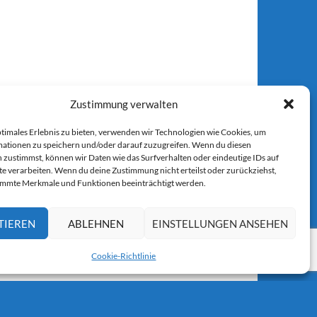
Zustimmung verwalten
ptimales Erlebnis zu bieten, verwenden wir Technologien wie Cookies, um
ationen zu speichern und/oder darauf zuzugreifen. Wenn du diesen
 zustimmst, können wir Daten wie das Surfverhalten oder eindeutige IDs auf
te verarbeiten. Wenn du deine Zustimmung nicht erteilst oder zurückziehst,
immte Merkmale und Funktionen beeinträchtigt werden.
TIEREN
ABLEHNEN
EINSTELLUNGEN ANSEHEN
Cookie-Richtlinie