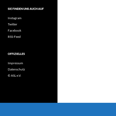
SIE FINDEN UNS AUCH AUF
Instagram
Twitter
Facebook
RSS-Feed
OFFIZIELLES
Impressum
Datenschutz
© ASL e.V.