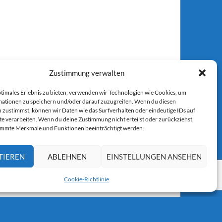
Zustimmung verwalten
ptimales Erlebnis zu bieten, verwenden wir Technologien wie Cookies, um
ationen zu speichern und/oder darauf zuzugreifen. Wenn du diesen
 zustimmst, können wir Daten wie das Surfverhalten oder eindeutige IDs auf
te verarbeiten. Wenn du deine Zustimmung nicht erteilst oder zurückziehst,
immte Merkmale und Funktionen beeinträchtigt werden.
TIEREN
ABLEHNEN
EINSTELLUNGEN ANSEHEN
Cookie-Richtlinie