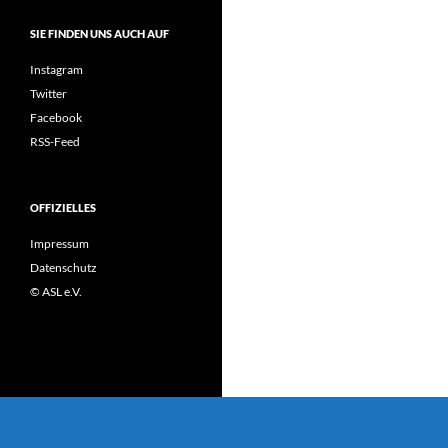
SIE FINDEN UNS AUCH AUF
Instagram
Twitter
Facebook
RSS-Feed
OFFIZIELLES
Impressum
Datenschutz
© ASL e.V.