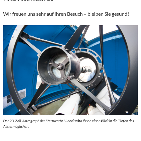
Wir freuen uns sehr auf Ihren Besuch – bleiben Sie gesund!
Der 20-Zoll-Astrograph der Sternwarte Lübeck wird Ihnen einen Blick in die Tiefen des
Alls ermöglichen.