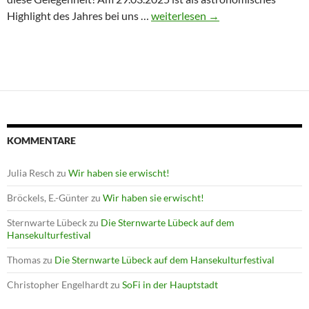
Winterprogramm endet mit Astron
Highlight des Jahres bei uns …
weiterlesen
→
KOMMENTARE
Julia Resch
zu
Wir haben sie erwischt!
Bröckels, E.-Günter
zu
Wir haben sie erwischt!
Sternwarte Lübeck
zu
Die Sternwarte Lübeck auf dem
Hansekulturfestival
Thomas
zu
Die Sternwarte Lübeck auf dem Hansekulturfestival
Christopher Engelhardt
zu
SoFi in der Hauptstadt