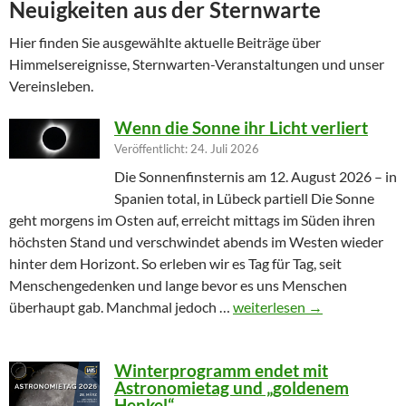
Neuigkeiten aus der Sternwarte
Hier finden Sie ausgewählte aktuelle Beiträge über
Himmelsereignisse, Sternwarten-Veranstaltungen und unser
Vereinsleben.
Wenn die Sonne ihr Licht verliert
Veröffentlicht: 24. Juli 2026
Die Sonnenfinsternis am 12. August 2026 – in
Spanien total, in Lübeck partiell Die Sonne
geht morgens im Osten auf, erreicht mittags im Süden ihren
höchsten Stand und verschwindet abends im Westen wieder
hinter dem Horizont. So erleben wir es Tag für Tag, seit
Menschengedenken und lange bevor es uns Menschen
Wenn die Sonne ihr Licht ver
überhaupt gab. Manchmal jedoch …
weiterlesen
→
Winterprogramm endet mit
Astronomietag und „goldenem
Henkel“