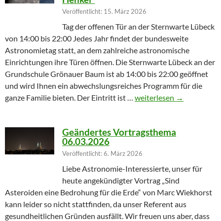
Veröffentlicht: 15. März 2026
Tag der offenen Tür an der Sternwarte Lübeck
von 14:00 bis 22:00 Jedes Jahr findet der bundesweite
Astronomietag statt, an dem zahlreiche astronomische
Einrichtungen ihre Türen öffnen. Die Sternwarte Lübeck an der
Grundschule Grönauer Baum ist ab 14:00 bis 22:00 geöffnet
und wird Ihnen ein abwechslungsreiches Programm für die
Winterprogramm endet m
ganze Familie bieten. Der Eintritt ist …
weiterlesen
→
Geändertes Vortragsthema
06.03.2026
Veröffentlicht: 6. März 2026
Liebe Astronomie-Interessierte, unser für
heute angekündigter Vortrag „Sind
Asteroiden eine Bedrohung für die Erde“ von Marc Wiekhorst
kann leider so nicht stattfinden, da unser Referent aus
gesundheitlichen Gründen ausfällt. Wir freuen uns aber, dass