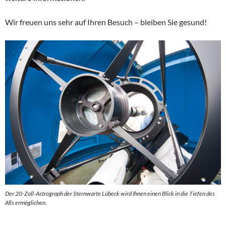
Wir freuen uns sehr auf Ihren Besuch – bleiben Sie gesund!
Der 20-Zoll-Astrograph der Sternwarte Lübeck wird Ihnen einen Blick in die Tiefen des
Alls ermöglichen.