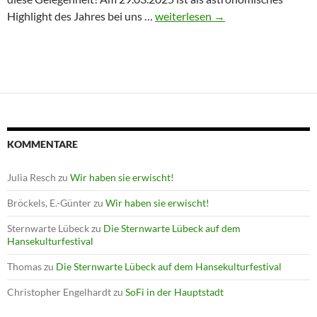
Winterprogramm endet mit Astron
Highlight des Jahres bei uns …
weiterlesen
→
KOMMENTARE
Julia Resch
zu
Wir haben sie erwischt!
Bröckels, E.-Günter
zu
Wir haben sie erwischt!
Sternwarte Lübeck
zu
Die Sternwarte Lübeck auf dem
Hansekulturfestival
Thomas
zu
Die Sternwarte Lübeck auf dem Hansekulturfestival
Christopher Engelhardt
zu
SoFi in der Hauptstadt