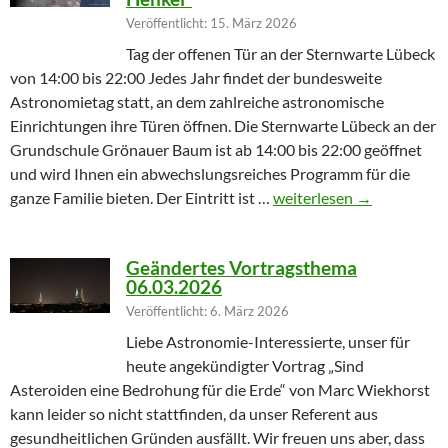
Veröffentlicht: 15. März 2026
Tag der offenen Tür an der Sternwarte Lübeck
von 14:00 bis 22:00 Jedes Jahr findet der bundesweite
Astronomietag statt, an dem zahlreiche astronomische
Einrichtungen ihre Türen öffnen. Die Sternwarte Lübeck an der
Grundschule Grönauer Baum ist ab 14:00 bis 22:00 geöffnet
und wird Ihnen ein abwechslungsreiches Programm für die
Winterprogramm endet m
ganze Familie bieten. Der Eintritt ist …
weiterlesen
→
Geändertes Vortragsthema
06.03.2026
Veröffentlicht: 6. März 2026
Liebe Astronomie-Interessierte, unser für
heute angekündigter Vortrag „Sind
Asteroiden eine Bedrohung für die Erde“ von Marc Wiekhorst
kann leider so nicht stattfinden, da unser Referent aus
gesundheitlichen Gründen ausfällt. Wir freuen uns aber, dass