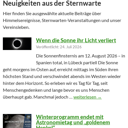
Neuigkeiten aus der Sternwarte
Hier finden Sie ausgewählte aktuelle Beiträge über
Himmelsereignisse, Sternwarten-Veranstaltungen und unser
Vereinsleben.
Wenn die Sonne ihr Licht verliert
Veröffentlicht: 24. Juli 2026
Die Sonnenfinsternis am 12. August 2026 – in
Spanien total, in Lübeck partiell Die Sonne
geht morgens im Osten auf, erreicht mittags im Süden ihren
höchsten Stand und verschwindet abends im Westen wieder
hinter dem Horizont. So erleben wir es Tag für Tag, seit
Menschengedenken und lange bevor es uns Menschen
Wenn die Sonne ihr Licht ver
überhaupt gab. Manchmal jedoch …
weiterlesen
→
Winterprogramm endet mit
Astronomietag und „goldenem
Henkel“