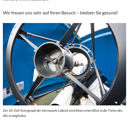
Wir freuen uns sehr auf Ihren Besuch – bleiben Sie gesund!
Der 20-Zoll-Astrograph der Sternwarte Lübeck wird Ihnen einen Blick in die Tiefen des
Alls ermöglichen.