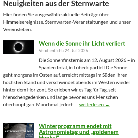
Neuigkeiten aus der Sternwarte
Hier finden Sie ausgewählte aktuelle Beiträge über
Himmelsereignisse, Sternwarten-Veranstaltungen und unser
Vereinsleben.
Wenn die Sonne ihr Licht verliert
Veröffentlicht: 24. Juli 2026
Die Sonnenfinsternis am 12. August 2026 – in
Spanien total, in Lübeck partiell Die Sonne
geht morgens im Osten auf, erreicht mittags im Süden ihren
höchsten Stand und verschwindet abends im Westen wieder
hinter dem Horizont. So erleben wir es Tag für Tag, seit
Menschengedenken und lange bevor es uns Menschen
Wenn die Sonne ihr Licht ver
überhaupt gab. Manchmal jedoch …
weiterlesen
→
Winterprogramm endet mit
Astronomietag und „goldenem
Henkel“