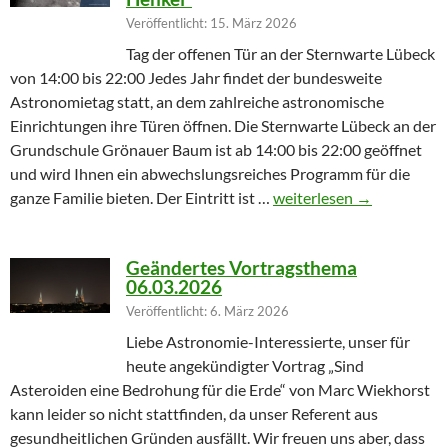
Veröffentlicht: 15. März 2026
Tag der offenen Tür an der Sternwarte Lübeck
von 14:00 bis 22:00 Jedes Jahr findet der bundesweite
Astronomietag statt, an dem zahlreiche astronomische
Einrichtungen ihre Türen öffnen. Die Sternwarte Lübeck an der
Grundschule Grönauer Baum ist ab 14:00 bis 22:00 geöffnet
und wird Ihnen ein abwechslungsreiches Programm für die
Winterprogramm endet m
ganze Familie bieten. Der Eintritt ist …
weiterlesen
→
Geändertes Vortragsthema
06.03.2026
Veröffentlicht: 6. März 2026
Liebe Astronomie-Interessierte, unser für
heute angekündigter Vortrag „Sind
Asteroiden eine Bedrohung für die Erde“ von Marc Wiekhorst
kann leider so nicht stattfinden, da unser Referent aus
gesundheitlichen Gründen ausfällt. Wir freuen uns aber, dass