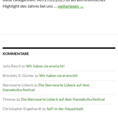
Winterprogramm endet mit Astron
Highlight des Jahres bei uns …
weiterlesen
→
KOMMENTARE
Julia Resch
zu
Wir haben sie erwischt!
Bröckels, E.-Günter
zu
Wir haben sie erwischt!
Sternwarte Lübeck
zu
Die Sternwarte Lübeck auf dem
Hansekulturfestival
Thomas
zu
Die Sternwarte Lübeck auf dem Hansekulturfestival
Christopher Engelhardt
zu
SoFi in der Hauptstadt