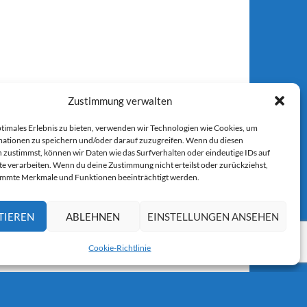
Zustimmung verwalten
ptimales Erlebnis zu bieten, verwenden wir Technologien wie Cookies, um
ationen zu speichern und/oder darauf zuzugreifen. Wenn du diesen
 zustimmst, können wir Daten wie das Surfverhalten oder eindeutige IDs auf
te verarbeiten. Wenn du deine Zustimmung nicht erteilst oder zurückziehst,
immte Merkmale und Funktionen beeinträchtigt werden.
TIEREN
ABLEHNEN
EINSTELLUNGEN ANSEHEN
Cookie-Richtlinie