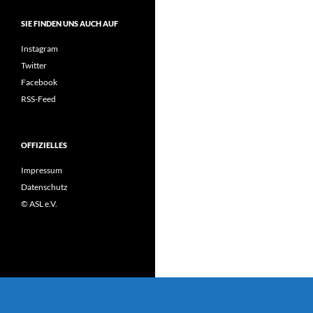
SIE FINDEN UNS AUCH AUF
Instagram
Twitter
Facebook
RSS-Feed
OFFIZIELLES
Impressum
Datenschutz
© ASL e.V.