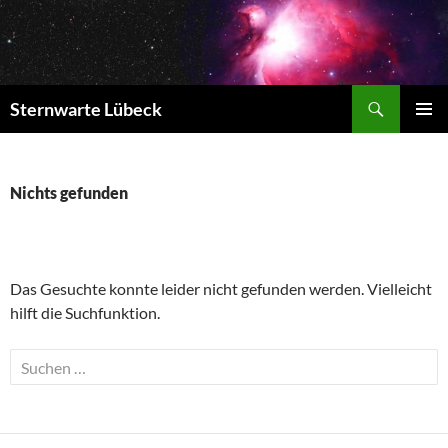
Zum
Inhalt
springen
Suchen
Sternwarte Lübeck
PRIMÄR
MENÜ
Nichts gefunden
Das Gesuchte konnte leider nicht gefunden werden. Vielleicht
hilft die Suchfunktion.
Suchen
nach: