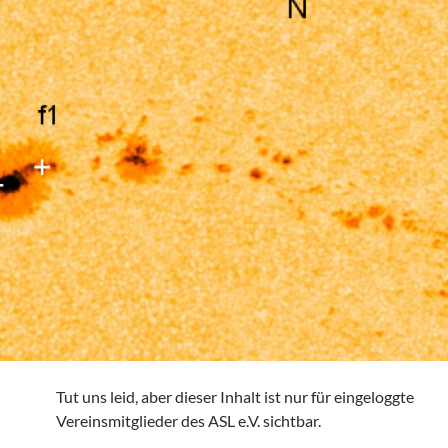
Tut uns leid, aber dieser Inhalt ist nur für eingeloggte
Vereinsmitglieder des ASL e.V. sichtbar.