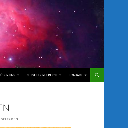
ÜBER UNS
MITGLIEDERBEREICH
KONTAKT
EN
ENFLECKEN