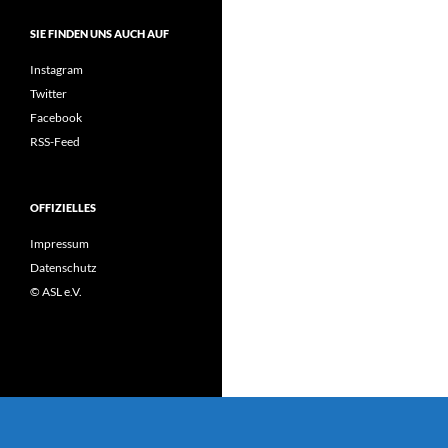
SIE FINDEN UNS AUCH AUF
Instagram
Twitter
Facebook
RSS-Feed
OFFIZIELLES
Impressum
Datenschutz
© ASL e.V.