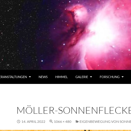
ERANSTALTUNGEN
NEWS
HIMMEL
GALERIE
FORSCHUNG
MÖLLER-SONNENFLECK
14. APRIL 2022
1066 × 480
EIGENBEWEGUNG VON SONN