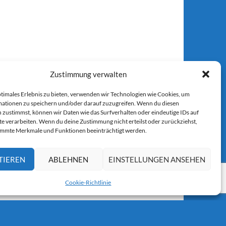
Zustimmung verwalten
ptimales Erlebnis zu bieten, verwenden wir Technologien wie Cookies, um
ationen zu speichern und/oder darauf zuzugreifen. Wenn du diesen
 zustimmst, können wir Daten wie das Surfverhalten oder eindeutige IDs auf
te verarbeiten. Wenn du deine Zustimmung nicht erteilst oder zurückziehst,
immte Merkmale und Funktionen beeinträchtigt werden.
TIEREN
ABLEHNEN
EINSTELLUNGEN ANSEHEN
Cookie-Richtlinie