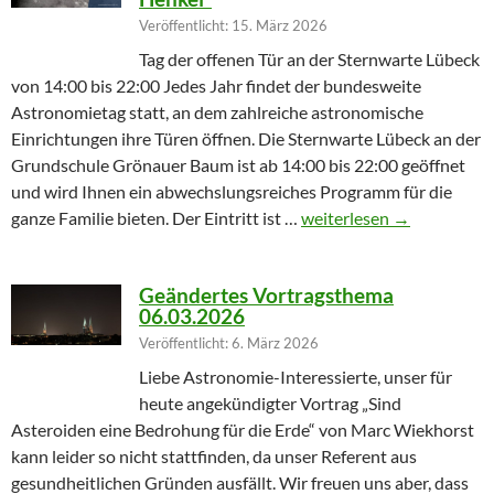
Veröffentlicht: 15. März 2026
Tag der offenen Tür an der Sternwarte Lübeck
von 14:00 bis 22:00 Jedes Jahr findet der bundesweite
Astronomietag statt, an dem zahlreiche astronomische
Einrichtungen ihre Türen öffnen. Die Sternwarte Lübeck an der
Grundschule Grönauer Baum ist ab 14:00 bis 22:00 geöffnet
und wird Ihnen ein abwechslungsreiches Programm für die
Winterprogramm endet m
ganze Familie bieten. Der Eintritt ist …
weiterlesen
→
Geändertes Vortragsthema
06.03.2026
Veröffentlicht: 6. März 2026
Liebe Astronomie-Interessierte, unser für
heute angekündigter Vortrag „Sind
Asteroiden eine Bedrohung für die Erde“ von Marc Wiekhorst
kann leider so nicht stattfinden, da unser Referent aus
gesundheitlichen Gründen ausfällt. Wir freuen uns aber, dass