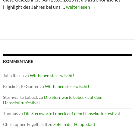
Winterprogramm endet mit Astron
Highlight des Jahres bei uns …
weiterlesen
→
KOMMENTARE
Julia Resch
zu
Wir haben sie erwischt!
Bröckels, E.-Günter
zu
Wir haben sie erwischt!
Sternwarte Lübeck
zu
Die Sternwarte Lübeck auf dem
Hansekulturfestival
Thomas
zu
Die Sternwarte Lübeck auf dem Hansekulturfestival
Christopher Engelhardt
zu
SoFi in der Hauptstadt