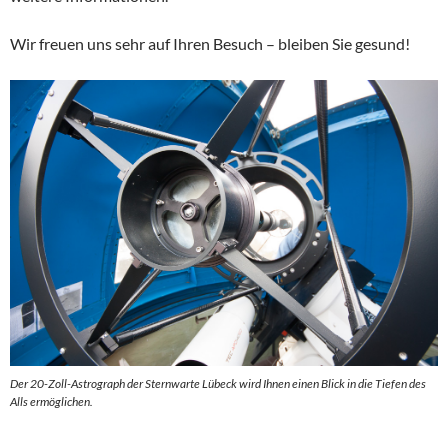
Wir freuen uns sehr auf Ihren Besuch – bleiben Sie gesund!
Der 20-Zoll-Astrograph der Sternwarte Lübeck wird Ihnen einen Blick in die Tiefen des
Alls ermöglichen.