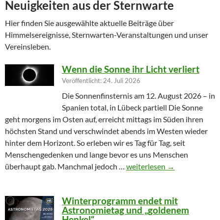
Neuigkeiten aus der Sternwarte
Hier finden Sie ausgewählte aktuelle Beiträge über
Himmelsereignisse, Sternwarten-Veranstaltungen und unser
Vereinsleben.
Wenn die Sonne ihr Licht verliert
Veröffentlicht: 24. Juli 2026
Die Sonnenfinsternis am 12. August 2026 – in
Spanien total, in Lübeck partiell Die Sonne
geht morgens im Osten auf, erreicht mittags im Süden ihren
höchsten Stand und verschwindet abends im Westen wieder
hinter dem Horizont. So erleben wir es Tag für Tag, seit
Menschengedenken und lange bevor es uns Menschen
Wenn die Sonne ihr Licht ver
überhaupt gab. Manchmal jedoch …
weiterlesen
→
Winterprogramm endet mit
Astronomietag und „goldenem
Henkel“