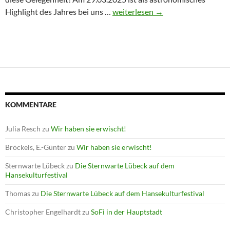
Winterprogramm endet mit Astron
Highlight des Jahres bei uns …
weiterlesen
→
KOMMENTARE
Julia Resch
zu
Wir haben sie erwischt!
Bröckels, E.-Günter
zu
Wir haben sie erwischt!
Sternwarte Lübeck
zu
Die Sternwarte Lübeck auf dem
Hansekulturfestival
Thomas
zu
Die Sternwarte Lübeck auf dem Hansekulturfestival
Christopher Engelhardt
zu
SoFi in der Hauptstadt