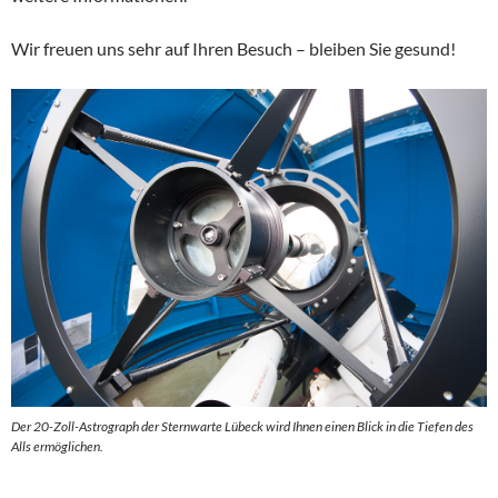
Wir freuen uns sehr auf Ihren Besuch – bleiben Sie gesund!
Der 20-Zoll-Astrograph der Sternwarte Lübeck wird Ihnen einen Blick in die Tiefen des
Alls ermöglichen.