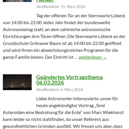
Veröffentlicht: 15. März 2026
Tag der offenen Tür an der Sternwarte Lübeck
von 14:00 bis 22:00 Jedes Jahr findet der bundesweite
Astronomietag statt, an dem zahlreiche astronomische
Einrichtungen ihre Türen öffnen. Die Sternwarte Lübeck an der
Grundschule Grönauer Baum ist ab 14:00 bis 22:00 geöffnet
und wird Ihnen ein abwechslungsreiches Programm für die
Winterprogramm endet m
ganze Familie bieten. Der Eintritt ist …
weiterlesen
→
Geändertes Vortragsthema
06.03.2026
Veröffentlicht: 6. März 2026
Liebe Astronomie-Interessierte, unser für
heute angekündigter Vortrag „Sind
Asteroiden eine Bedrohung für die Erde“ von Marc Wiekhorst
kann leider so nicht stattfinden, da unser Referent aus
gesundheitlichen Gründen ausfällt. Wir freuen uns aber, dass