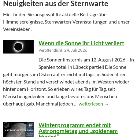
Neuigkeiten aus der Sternwarte
Hier finden Sie ausgewählte aktuelle Beiträge über
Himmelsereignisse, Sternwarten-Veranstaltungen und unser
Vereinsleben.
Wenn die Sonne ihr Licht verliert
Veröffentlicht: 24. Juli 2026
Die Sonnenfinsternis am 12. August 2026 – in
Spanien total, in Lübeck partiell Die Sonne
geht morgens im Osten auf, erreicht mittags im Süden ihren
höchsten Stand und verschwindet abends im Westen wieder
hinter dem Horizont. So erleben wir es Tag für Tag, seit
Menschengedenken und lange bevor es uns Menschen
Wenn die Sonne ihr Licht ver
überhaupt gab. Manchmal jedoch …
weiterlesen
→
Winterprogramm endet mit
Astronomietag und „goldenem
Henkel“