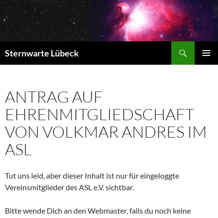
Zum
Inhalt
springen
Suchen
Sternwarte Lübeck
PRIMÄR
MENÜ
ANTRAG AUF
EHRENMITGLIEDSCHAFT
VON VOLKMAR ANDRES IM
ASL
Tut uns leid, aber dieser Inhalt ist nur für eingeloggte
Vereinsmitglieder des ASL e.V. sichtbar.
Bitte wende Dich an den Webmaster, falls du noch keine