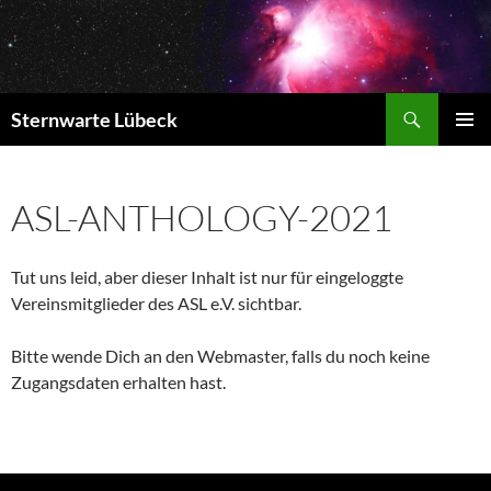
Zum
Inhalt
springen
Suchen
Sternwarte Lübeck
PRIMÄR
MENÜ
ASL-ANTHOLOGY-2021
Tut uns leid, aber dieser Inhalt ist nur für eingeloggte
Vereinsmitglieder des ASL e.V. sichtbar.
Bitte wende Dich an den Webmaster, falls du noch keine
Zugangsdaten erhalten hast.