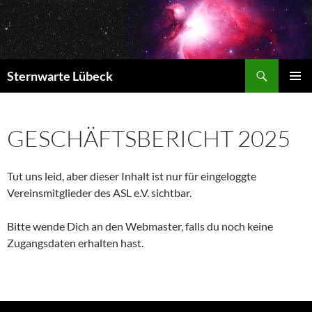
Zum
Inhalt
springen
Suchen
Sternwarte Lübeck
PRIMÄR
MENÜ
GESCHÄFTSBERICHT 2025
Tut uns leid, aber dieser Inhalt ist nur für eingeloggte
Vereinsmitglieder des ASL e.V. sichtbar.
Bitte wende Dich an den Webmaster, falls du noch keine
Zugangsdaten erhalten hast.