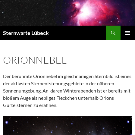
Zum
Inhalt
springen
Suchen
Sternwarte Lübeck
PRIMÄR
MENÜ
ORIONNEBEL
Der berühmte Orionnebel im gleichnamigen Sternbild ist eines
der aktivsten Sternentstehungsgebiete in der näheren
Sonnenumgebung. An klaren Winterabenden ist er bereits mit
bloßem Auge als nebliges Fleckchen unterhalb Orions
Gürtelsternen zu erahnen.