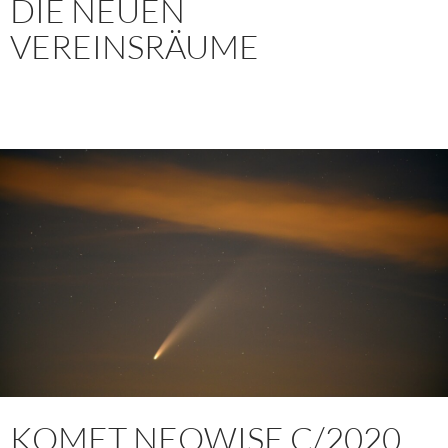
DIE NEUEN
VEREINSRÄUME
KOMET NEOWISE C/2020