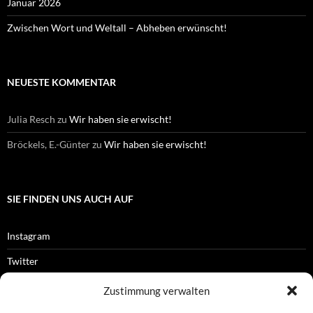
Januar 2026
Zwischen Wort und Weltall – Abheben erwünscht!
NEUESTE KOMMENTAR
Julia Resch
zu
Wir haben sie erwischt!
Bröckels, E.-Günter
zu
Wir haben sie erwischt!
SIE FINDEN UNS AUCH AUF
Instagram
Twitter
Facebook
Zustimmung verwalten
RSS-Feed