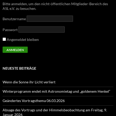
Bitte anmelden, um den nicht-öffentlichen Mitglieder-Bereich des
ASL e.V. zu besuchen.
Benutzername
Passwort
Angemeldet bleiben
NEUESTE BEITRÄGE
Wenn die Sonne ihr Licht verliert
Winterprogramm endet mit Astronomietag und „goldenem Henkel“
Geändertes Vortragsthema 06.03.2026
Absage des Vortrags und der Himmelsbeobachtung am Freitag, 9.
Januar 2026