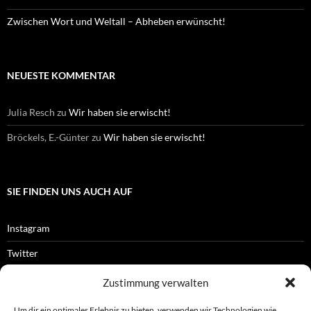
Zwischen Wort und Weltall – Abheben erwünscht!
NEUESTE KOMMENTAR
Julia Resch
zu
Wir haben sie erwischt!
Bröckels, E.-Günter
zu
Wir haben sie erwischt!
SIE FINDEN UNS AUCH AUF
Instagram
Twitter
Facebook
Zustimmung verwalten
RSS-Feed
Um dir ein optimales Erlebnis zu bieten, verwenden wir Technologien wie