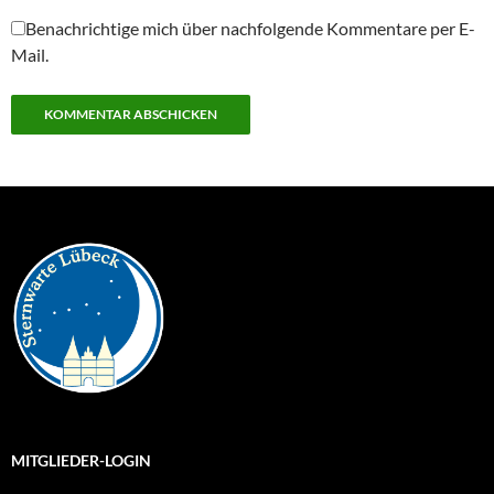
Benachrichtige mich über nachfolgende Kommentare per E-
Mail.
MITGLIEDER-LOGIN