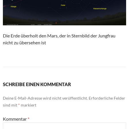
Die Erde überholt den Mars, der in Sternbild der Jungfrau
nicht zu übersehen ist
SCHREIBE EINEN KOMMENTAR
Deine E-Mail-Adresse wird nicht veröffentlicht.
Erforderliche Felder
sind mit
*
markiert
Kommentar
*