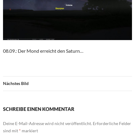
08.09.: Der Mond erreicht den Saturn…
Nächstes Bild
SCHREIBE EINEN KOMMENTAR
Deine E-Mail-Adresse wird nicht veröffentlicht.
Erforderliche Felder
sind mit
*
markiert